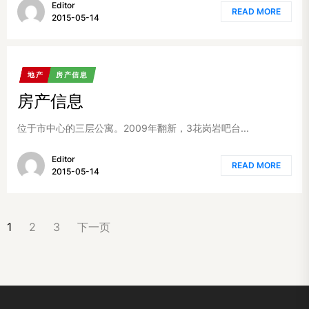
Editor
READ MORE
2015-05-14
地产
房产信息
房产信息
位于市中心的三层公寓。2009年翻新，3花岗岩吧台...
Editor
READ MORE
2015-05-14
文
1
2
3
下一页
章
分
页