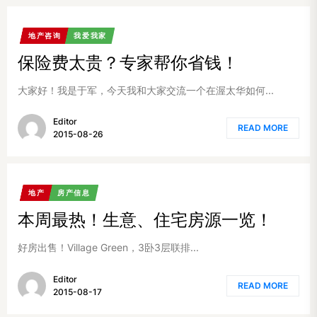
地产咨询
我爱我家
保险费太贵？专家帮你省钱！
大家好！我是于军，今天我和大家交流一个在渥太华如何...
Editor
READ MORE
2015-08-26
地产
房产信息
本周最热！生意、住宅房源一览！
好房出售！Village Green，3卧3层联排...
Editor
READ MORE
2015-08-17