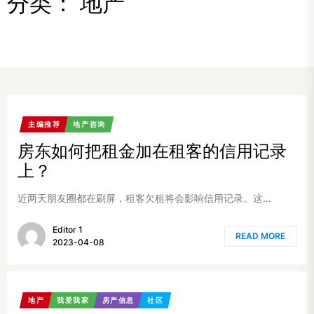
分类：
地产
主编推荐
地产咨询
房东如何把租金加在租客的信用记录
上？
近两天朋友圈都在刷屏，租客欠租将会影响信用记录。这...
Editor 1
READ MORE
2023-04-08
地产
我爱我家
房产信息
社区