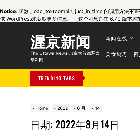
Notice
: 函数 _load_textdomain_just_in_time 的调用方法
不正
试 WordPress
来获取更多信息。 （这个消息是在 6.7.0 版本添
渥京新闻
新闻在线
美食厨房
西
The Ottawa News-加拿大首都渥太
华新闻
TRENDING TAGS
Home
2022
8 月
14
日期:
2022年8月14日