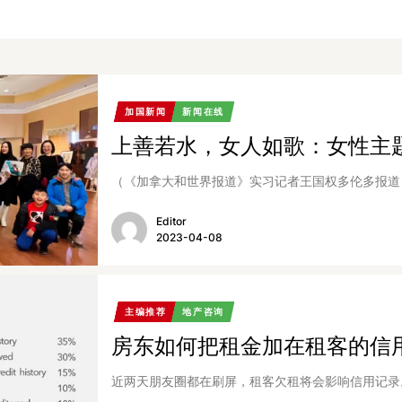
加国新闻
新闻在线
上善若水，女人如歌：女性主
（《加拿大和世界报道》实习记者王国权多伦多报道）2
Editor
2023-04-08
主编推荐
地产咨询
房东如何把租金加在租客的信
近两天朋友圈都在刷屏，租客欠租将会影响信用记录。这