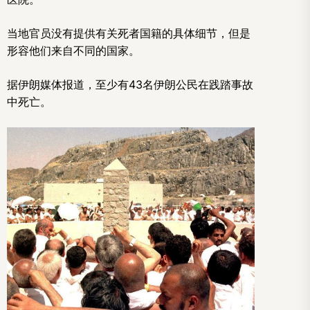
当地官员没有提供有关死者国籍的具体细节，但是
形容他们来自不同的国家。
据伊朗媒体报道，至少有43名伊朗公民在践踏事故
中死亡。