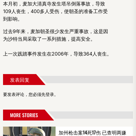
本月初，麦加大清真寺发生塔吊倒落事故，导致
109人丧生，400多人受伤，使朝圣的准备工作受
到影响。
过去9年来，麦加朝圣很少发生严重事故，这是因
为沙特当局采取了一系列措施，提高安全。
上一次践踏事件发生在2006年，导致364人丧生。
发表回复
要发表评论，您必须先
登录
。
MORE STORIES
加州枪击案14死17伤 已查明两嫌