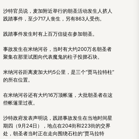
沙特官员说，麦加附近举行的朝圣活动发生人挤人
践踏事件，至少717人丧生，另有863人受伤。
践踏事件发生时有上百万信徒在参加朝圣。
事故发生在米纳河谷，当时有大约200万名朝圣者
聚集在那里试图向代表魔鬼的柱子投掷石块。
米纳河谷距离麦加大约5公里，是三个“贾马拉特柱”
的所在位置。
在米纳河谷还有大约16万顶帐篷，大批朝圣者在这
些帐篷里过夜。
沙特政府发表声明说，践踏事故发生在当地时间星
期四（9月24日），地点在204街和223街的交界
处，朝圣者当时正在走向围绕石柱的“贾马拉特