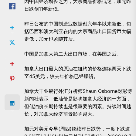
因中国经济增长乏力，大宗商品价格低迷，加元昨
日跌创11年新低。
昨日公布的中国制造业数据创六年半以来新低，包
括巴西和澳大利亚在内的大宗商品出口国货币大幅
走低，加元也紧随其后。
中国是加拿大第二大出口市场，在美国之后。
加拿大出口最大的原油在纽约的价格连续两天下跌
至45美元，较去年价格已经腰斩。
加拿大丰业银行外汇分析师Shaun Osborne对彭博
新闻社表示，低油价是影响加拿大经济的一方面，
但低油价长期持续也是很重要的因素。持续时间越
长，对加拿大经济前景影响越大。
加元对美元今早(周四)继续昨日跌势，一度下跌逾