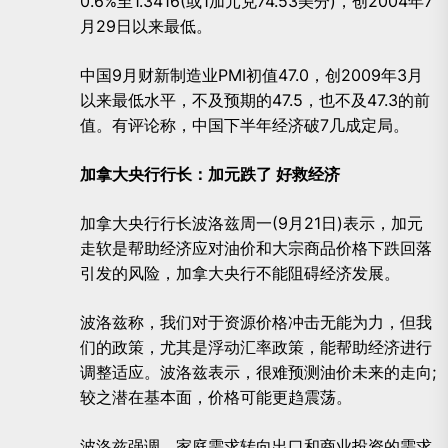
0.6%至1.3416(或1加元兑74.53美分)，创2004年7
月29日以来最低。
中国9月财新制造业PMI初值47.0，创2009年3月
以来最低水平，不及预期的47.5，也不及47.3的前
值。有评论称，中国下半年经济破7几成定局。
加拿大央行行长：加元跌了 好救经济
加拿大央行行长波洛兹周一(9月21日)表示，加元
走软是帮助经济应对油价和大宗商品价格下跌回落
引发的风险，加拿大央行不能阻碍经济发展。
波洛兹称，我们对于资源价格冲击无能为力，但我
们的政策，尤其是浮动汇率政策，能帮助经济进行
调整适应。波洛兹表示，很难预测油价未来的走向;
较之潜在基本面，价格可能更趋震荡。
波洛兹强调，家庭需求转向出口和商业投资的需求