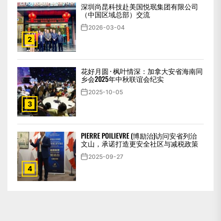
深圳尚昆科技赴美国悦珉集团有限公司
（中国区域总部）交流
2026-03-04
2
花好月圆 · 枫叶情深：加拿大安省海南同
乡会2025年中秋联谊会纪实
2025-10-05
3
PIERRE POILIEVRE (博励治)访问安省列治
文山，承诺打造更安全社区与减税政策
2025-09-27
4