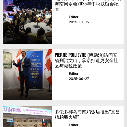
海南同乡会2025年中秋联谊会纪
实
Editor
2025-10-05
PIERRE POILIEVRE (博励治)访问安
省列治文山，承诺打造更安全社
区与减税政策
Editor
2025-09-27
多伦多椰岛海南鸡饭店推出“文昌
糟粕醋火锅”
Editor