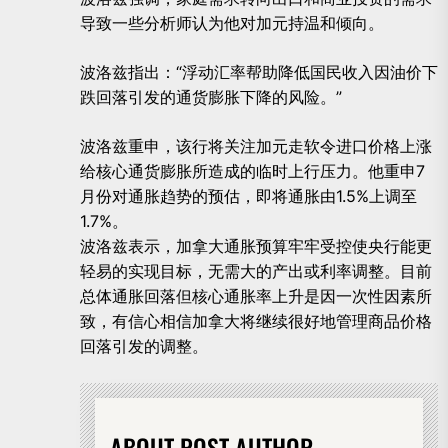
导致一些分析师认为他对加元持温和倾向。
波洛兹指出：“浮动汇率帮助降低国民收入因油价下
跌回落引发的通货膨胀下降的风险。”
波洛兹重申，该行将关注加元走软令进口价格上涨
给核心通货膨胀所造成的临时上行压力。他重申7
月份对通胀趋势的预估，即将通胀由1.5%上调至
1.7%。
波洛兹表示，加拿大通胀预算牢牢受控使央行能更
轻易的实现目标，无需大的产出或利率调整。目前
总体通胀回落但核心通胀率上升是因一次性因素所
致，有信心相信加拿大将继续很好地管理商品价格
回落引发的调整。
ABOUT POST AUTHOR