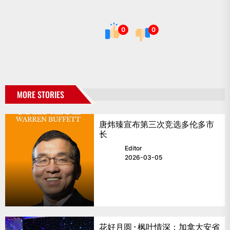
0
0
MORE STORIES
唐炜臻宣布第三次竞选多伦多市
长
Editor
2026-03-05
花好月圆 · 枫叶情深：加拿大安省