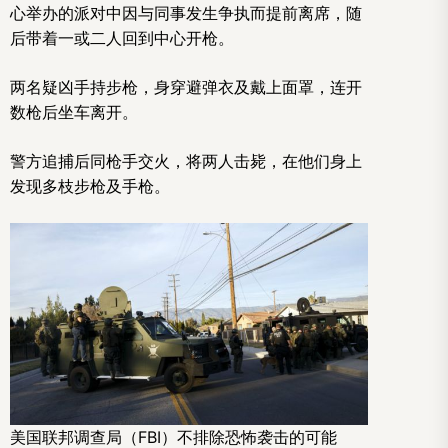
心举办的派对中因与同事发生争执而提前离席，随
后带着一或二人回到中心开枪。
两名疑凶手持步枪，身穿避弹衣及戴上面罩，连开
数枪后坐车离开。
警方追捕后同枪手交火，将两人击毙，在他们身上
发现多枝步枪及手枪。
美国联邦调查局（FBI）不排除恐怖袭击的可能