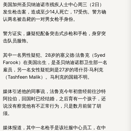
美国加州圣贝纳迪诺市残疾人士中心周三（2日）
发生枪击案，造成至少14人死亡，17受伤。警方确
认两名被击毙的一对男女枪手身份。
警方证实，嫌疑犯配备突击式步枪和手枪，身穿突
击队员服饰。
其中一名男性疑犯、28岁的塞义德·法鲁克（Syed
Farook）在美国出生，是圣贝纳迪诺郡卫生部一名
雇员，另一名女性疑犯则是27岁的塔什芬·马利克
（Tashfeen Malik）。马利克的国籍不明。
媒体引述他的同事说，法鲁克今年初曾经前往沙特
阿拉伯，回国时已经结婚，之后育有一个孩子，还
说没有察觉他有不正常行为，只是数月前留了胡
须。
媒体报道，其中一名枪手是该社服中心员工，在中