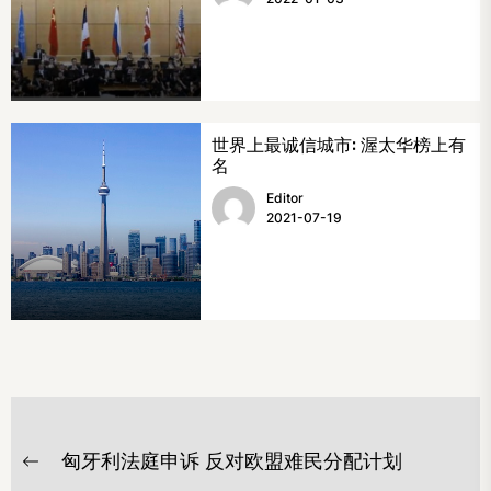
世界上最诚信城市: 渥太华榜上有
名
Editor
2021-07-19
文
匈牙利法庭申诉 反对欧盟难民分配计划
章
Previous