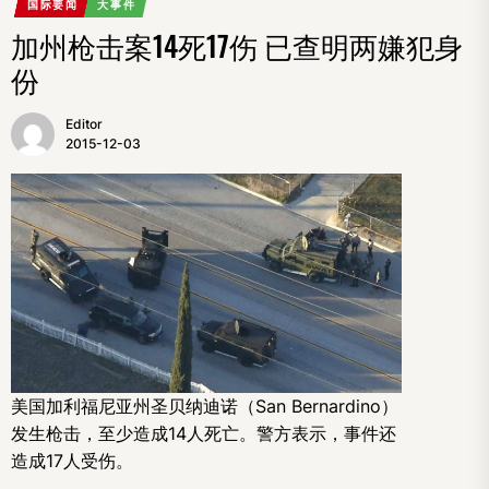
国际要闻
大事件
加州枪击案14死17伤 已查明两嫌犯身
份
Editor
2015-12-03
美国加利福尼亚州圣贝纳迪诺（San Bernardino）
发生枪击，至少造成14人死亡。警方表示，事件还
造成17人受伤。