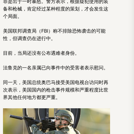
罪是出于一时暴怒。警方表示，根据疑犯使用的装
备和枪械，肯定经过某种程度的策划，才会发生这
个局面。
美国联邦调查局（FBI）称不排除恐怖袭击的可能
性，但调查仍在进行中。
目前，当局还没有公布遇难者身份。
法鲁克的一名亲属已向事件中的受害者表示慰问。
同一天，美国总统奥巴马接受美国电视台访问时再
次表示，美国国内的枪击事件规模和严重程度比世
界其他任何地方都更严重。