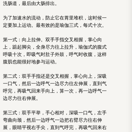
洗肠道，最后由大肠排出。
为了加速水的流动，防止它在胃里堆积，这时候一
定要加上运动。最有效的是瑜伽三式，每式十次。
第一式：向上拉伸。双手手指交叉相握，掌心向
上，踮起脚尖，全身尽力往上拉升，瑜伽式的腹式
呼吸十次，即吸气时肚子外鼓，呼气时收腹，这样
腹肌也能很好地参与运动。
第二式：双手手指还是交叉相握，掌心向上，深吸
一口气，然后一边呼气一边尽力往左伸展，直到气
呼完，再吸气回来手向上，算一次，再一边呼气一
边尽力往右伸展。
第三式：双手平举，手心相对，深吸一口气，左手
弯曲向颈，然后一边呼气一边把右臂尽力往右伸
展，眼睛平视右手尖，直到气呼完，再吸气回来右