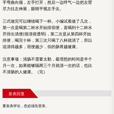
手弯曲向颈，左手打开，然后一边呼气一边把左臂
尽力往左伸展，眼睛平视左手尖。
三式做完可以继续喝下一杯。小编试着做了几次，
第一次是喝第二杯水开始排宿便，直喝到十二杯水
开排出清便(很清很透明)，第二次是从第四杯开始
排便，喝完十杯，第三次只喝了八杯就清了，所以
说清得越多，宿便越少，你的肠胃越健康。
注意事项：清肠不需要太勤，最理想的时间是半个
月一次，如果能够隔两三个月就清一次的话，也比
不清肠的人健康。（完）
发表回复
要发表评论，您必须先
登录
。