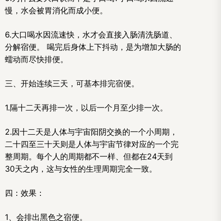
慢，水会被胃消化而成小便。
6.大口喝水因流速快，水才会直接入肠清洗肠道、
分解宿便。 喝完后身体上下抖动，是为增加大肠的
蠕动而尽快排便。
三、开始连续三天，可基本排完宿便。
1.隔十二天再排一次，以后一个月至少排一次。
2.因十二天是人体与宇宙阳阴交换的一个小周期，
二十四至三十天则是人体与宇宙节律对应的一个完
整周期。每个人的周期都不一样、但都在24天到
30天之内，这与女性的生理周期完全一致。
四：效果：
1、会排出黑色之宿便。