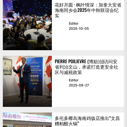
花好月圆 · 枫叶情深：加拿大安省
海南同乡会2025年中秋联谊会纪
实
Editor
2025-10-05
PIERRE POILIEVRE (博励治)访问安
省列治文山，承诺打造更安全社
区与减税政策
Editor
2025-09-27
多伦多椰岛海南鸡饭店推出“文昌
糟粕醋火锅”