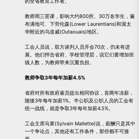
的全省教育工作者。
教师周三罢课，影响大约800所、30万名学生，遍
布满地可、下劳伦森(Lower Laurentians)和渥太
华附近的乌道威(Outaouais)地区。
工会人员说，双方谈判人员开会70次，仍未有进
展。他们抨击省府、学校管理层，说它们要增加班
级人数，为教师带来沉重负担。
教师争取3年每年加薪4.5%
省府对所有政府雇员提出相同协议，首两年冻薪，
随後3年每年加薪1%。半公职及公职人员的工会有
统一战线，就是争取3年每年加薪4.5%。
工会主席马莱(Sylvain Mallette)说，薪酬只是其中
一个争论点，其他还有工作条件，那些都不可接
受。