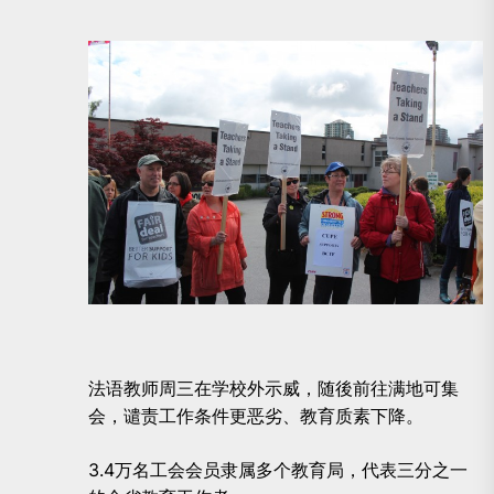
法语教师周三在学校外示威，随後前往满地可集
会，谴责工作条件更恶劣、教育质素下降。
3.4万名工会会员隶属多个教育局，代表三分之一