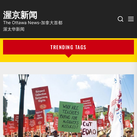
渥京新闻
Me
Search
The Ottawa News-加拿大首都
渥太华新闻
TRENDING TAGS