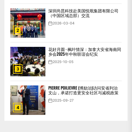
深圳尚昆科技赴美国悦珉集团有限公司
（中国区域总部）交流
2026-03-04
2
花好月圆 · 枫叶情深：加拿大安省海南同
乡会2025年中秋联谊会纪实
2025-10-05
3
PIERRE POILIEVRE (博励治)访问安省列治
文山，承诺打造更安全社区与减税政策
2025-09-27
4