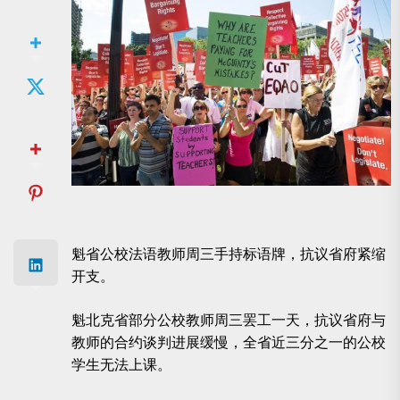
魁省公校法语教师周三手持标语牌，抗议省府紧缩
开支。
魁北克省部分公校教师周三罢工一天，抗议省府与
教师的合约谈判进展缓慢，全省近三分之一的公校
学生无法上课。