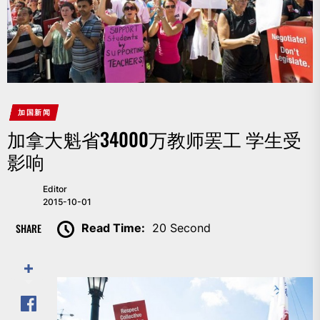
加国新闻
加拿大魁省34000万教师罢工 学生受
影响
Editor
2015-10-01
SHARE
Read Time:
20 Second