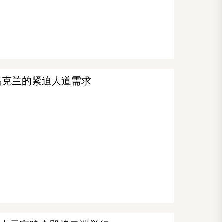
乌克兰的紧迫人道需求