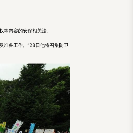
卫权等内容的安保相关法。
及准备工作。”28日他将召集防卫