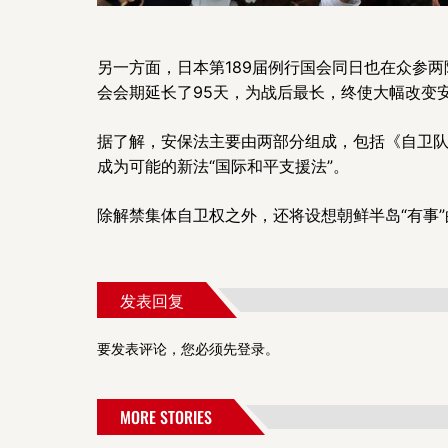
另一方面，日本第189届例行国会同日也在众参
会会期延长了95天，为战后最长，终使大幅改变
据了解，安保法主要由两部分组成，包括《自卫队
成为可能的新法“国际和平支援法”。
除解禁集体自卫权之外，还将设想朝鲜半岛“有事
发表回复
要发表评论，您必须先
登录
。
MORE STORIES