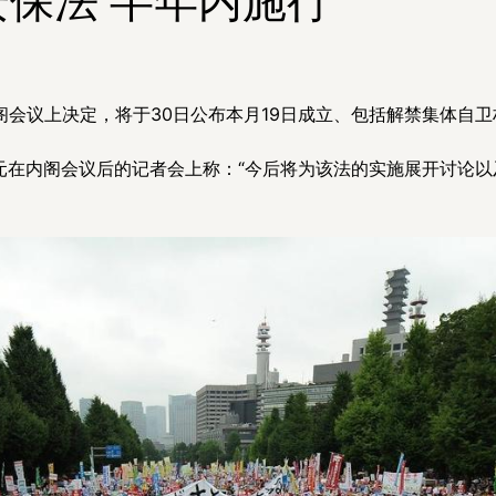
阁会议上决定，将于30日公布本月19日成立、包括解禁集体自
元在内阁会议后的记者会上称：“今后将为该法的实施展开讨论以