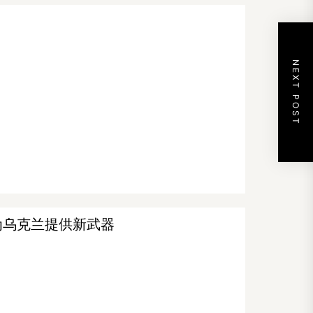
NEXT POST
为乌克兰提供新武器