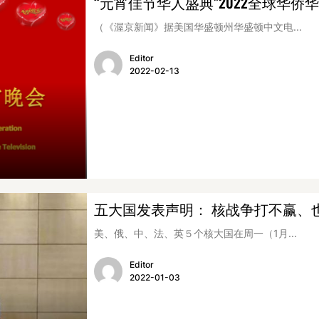
“元宵佳节华人盛典”2022全球华
（《渥京新闻》据美国华盛顿州华盛顿中文电...
Editor
2022-02-13
五大国发表声明： 核战争打不赢、
美、俄、中、法、英５个核大国在周一（1月...
Editor
2022-01-03