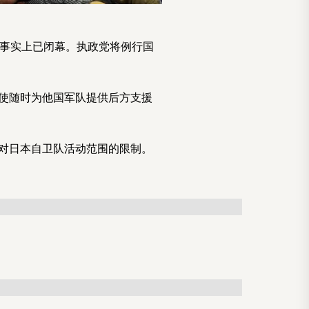
前事实上已闭幕。执政党将例行国
及使随时为他国军队提供后方支援
了对日本自卫队活动范围的限制。