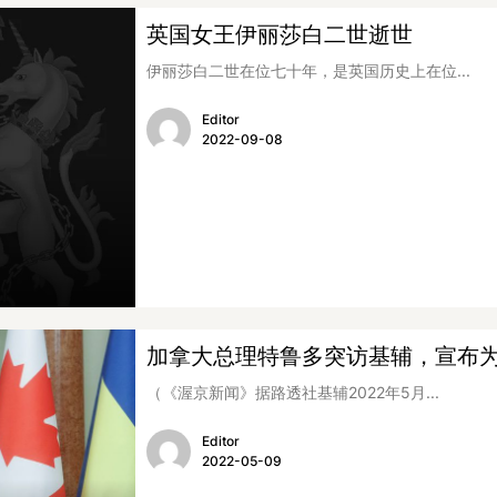
英国女王伊丽莎白二世逝世
伊丽莎白二世在位七十年，是英国历史上在位...
Editor
2022-09-08
加拿大总理特鲁多突访基辅，宣布
（《渥京新闻》据路透社基辅2022年5月...
Editor
2022-05-09