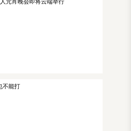
侨华人元宵晚会即将云端举行
也不能打