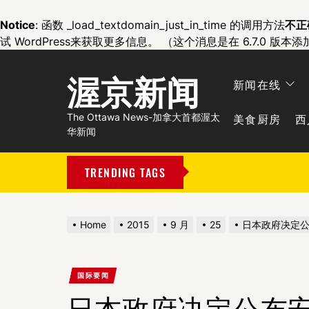
Notice
: 函数 _load_textdomain_just_in_time 的调用方法
不正
试 WordPress
来获取更多信息。 （这个消息是在 6.7.0 版本添
渥京新闻
新闻在线
美食厨房
西
The Ottawa News-加拿大首都渥太
华新闻
TRENDING TAGS
Home
2015
9 月
25
日本政府决定公
国际要闻
日本政府决定公布安