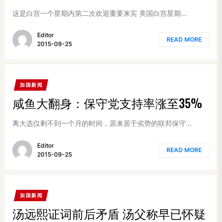
这是白宫一个星期内第二次欢迎重要来宾 美国白宫星期...
Editor
READ MORE
2015-09-25
加国新闻
咸鱼大翻身：保守党支持率涨至35%
离大选仅剩不到一个月的时间，原来居于劣势的联邦保守...
Editor
READ MORE
2015-09-25
加国新闻
汤远熙证词前后矛盾 汤父称早已怀疑