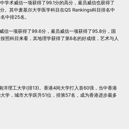
其中学术威信一项获得了99.1分的高分，雇员威信也获得了
高分。其中麦基尔大学医学科目在QS Rankings科目排名中
名中排25名。
术威信一项获得了99.6分，雇员威信一项获得了95.8分，国
BC按照科目来看，其地理学获得了第6名的好成绩，艺术与人
南洋理工大学(排13)。香港4间大学打入首60强，当中香港
大学，城市大学跃升51位，排第57名，成为香港进步最多