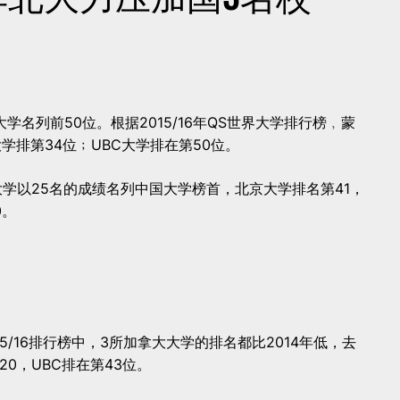
名列前50位。根据2015/16年QS世界大学排行榜﹐蒙
学排第34位﹔UBC大学排在第50位。
大学以25名的成绩名列中国大学榜首，北京大学排名第41，
0。
ings 2015/16排行榜中，3所加拿大大学的排名都比2014年低，去
0，UBC排在第43位。