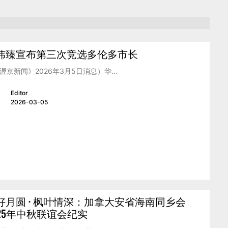
炜臻宣布第三次竞选多伦多市长
渥京新闻》2026年3月5日消息）华...
Editor
2026-03-05
好月圆 · 枫叶情深：加拿大安省海南同乡会
025年中秋联谊会纪实