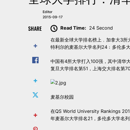
Editor
2015-09-17
SHARE
Read Time:
24 Second
在最新全球大学排名榜上﹐加拿大3所大学
特利尔的麦基尔大学名列24﹔多伦多大
中国有4所大学打入100强，其中清华
复旦大学排名第51，上海交大排名第7
麦基尔校园
在QS World University Rank
年麦基尔大学排名21，多伦多大学名列2