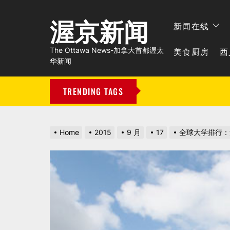
渥京新闻
新闻在线
美食厨房
西
The Ottawa News-加拿大首都渥太
华新闻
TRENDING TAGS
Home
2015
9 月
17
全球大学排行：