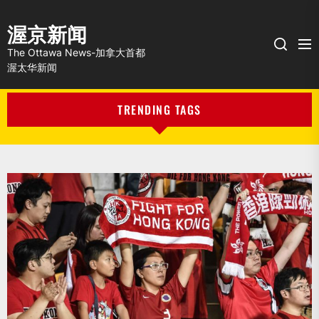
渥京新闻
Me
Search
The Ottawa News-加拿大首都
渥太华新闻
TRENDING TAGS