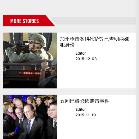
MORE STORIES
加州枪击案14死17伤 已查明两嫌
犯身份
Editor
2015-12-03
五问巴黎恐怖袭击事件
Editor
2015-11-19