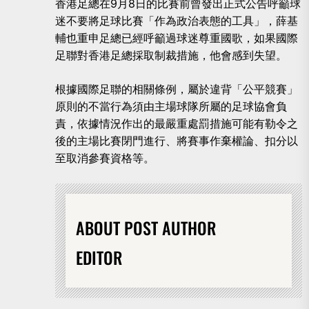
香港足總在9月8日的比賽前曾發出正式公告呼籲球
迷不要將足球比賽「作為政治表態的工具」，薛基
輔也重申足總已經呼籲過球迷尊重國歌，如果國際
足聯對香港足總採取制裁措施，他會感到失望。
根據國際足聯的相關條例，屬於違背「公平競賽」
原則的不當行為須由主場球隊所屬的足球協會負
責，依據情況作出的最嚴重處罰措施可能有勒令之
後的主場比賽閉門進行、將賽事作棄權論、扣分以
至取消參賽資格等。
ABOUT POST AUTHOR
EDITOR