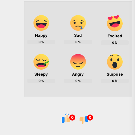
Happy
Sad
Excited
0
%
0
%
0
%
Sleepy
Angry
Surprise
0
%
0
%
0
%
0
0