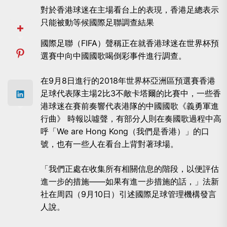
對於香港球迷在主場看台上的表現，香港足總表示
只能被動等候國際足聯調查結果
國際足聯（FIFA）聲稱正在就香港球迷在世界杯預
選賽中向中國國歌喝倒彩事件進行調查。
在9月8日進行的2018年世界杯亞洲區預選賽香港
足球代表隊主場2比3不敵卡塔爾的比賽中，一些香
港球迷在賽前奏響代表港隊的中國國歌《義勇軍進
行曲》 時報以噓聲，有部分人則在奏國歌過程中高
呼「We are Hong Kong（我們是香港）」的口
號，也有一些人在看台上背對著球場。
「我們正處在收集所有相關信息的階段，以便評估
進一步的措施——如果有進一步措施的話，」法新
社在周四（9月10日）引述國際足球管理機構發言
人說。