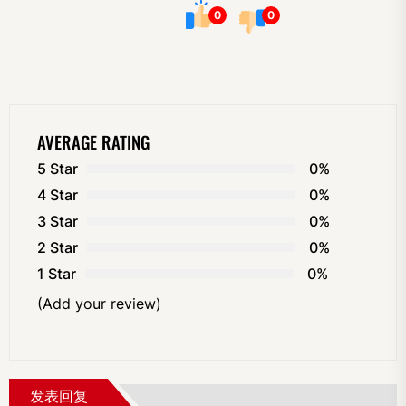
0
0
AVERAGE RATING
5 Star
0%
4 Star
0%
3 Star
0%
2 Star
0%
1 Star
0%
(Add your review)
发表回复