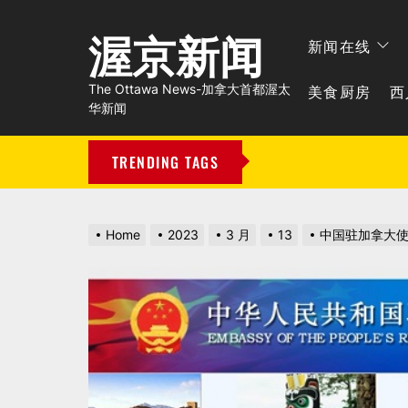
渥京新闻
新闻在线
美食厨房
西
The Ottawa News-加拿大首都渥太
华新闻
TRENDING TAGS
Home
2023
3 月
13
中国驻加拿大