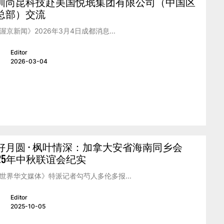
圳尚昆科技赴美国悦珉集团有限公司（中国区
总部）交流
渥京新闻》2026年3月4日成都消息...
Editor
2026-03-04
好月圆 · 枫叶情深：加拿大安省海南同乡会
025年中秋联谊会纪实
世界华文媒体》特派记者勾芍人多伦多报...
Editor
2025-10-05