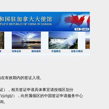
且仍在有效期内的签证入境。
证），相关签证申请具体事宜请按领区划分
org/chn/zjzlglj/），向所属领区的中国签证申请服务中心
）咨询。