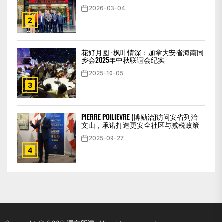
2026-03-04
2
花好月圆 · 枫叶情深：加拿大安省海南同
乡会2025年中秋联谊会纪实
2025-10-05
3
PIERRE POILIEVRE (博励治)访问安省列治
文山，承诺打造更安全社区与减税政策
2025-09-27
4