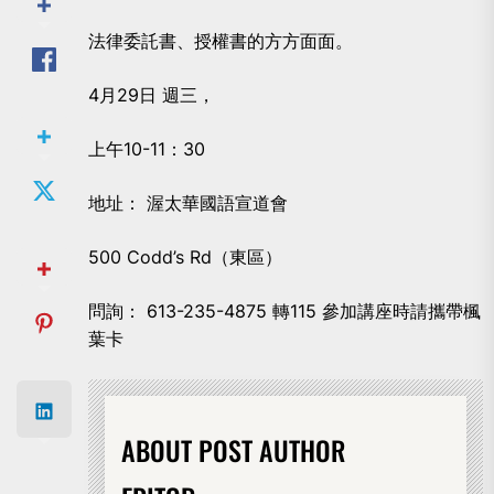
法律委託書、授權書的方方面面。
4月29日 週三，
上午10-11：30
地址： 渥太華國語宣道會
500 Codd’s Rd（東區）
問詢： 613-235-4875 轉115 參加講座時請攜帶楓
葉卡
ABOUT POST AUTHOR