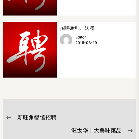
招聘厨师、送餐
Editor
2015-03-19
文
新旺角餐馆招聘
章
Previous
post:
导
渥太华十大美味菜品
Ne