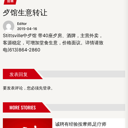
招聘
歺馆生意转让
Editor
2015-04-16
Stittsville中歺馆 带40座歺房、酒牌，主营外卖，
客源稳定，可增加堂食生意，价格面议。详情请致
电(613)864-2860
发表回复
要发表评论，您必须先
登录
。
MORE STORIES
诚聘有经验按摩师,足疗师