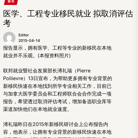
移民
医学、工程专业移民就业 拟取消评估
考
Editor
2015-04-14
报告显示，拥有医学、工程等专业的新移民在本地
就业并不乐观。(本报资料照片)
联邦就业暨社会发展部长溥礼瑞（Pierre
Poilievre）13日宣布，为帮助更多拥有专业背景的
新移民快速在本地找到所学专业相关工作，目前已
与
加拿大
医学委员会和工程师联合会合作完成一项
报告，希望透过取消评估考试，增加备选职业库等
渠道加快他们在本地就业速度。
溥礼瑞昨日在2015年新移民研讨会上公布报告内
容，他表示，让拥有专业背景的新移民快速在本地