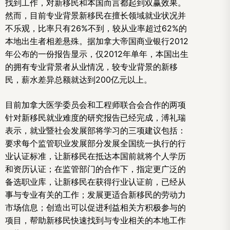
找到工作，对新移民和本国而言都起到双赢效果。
然而，目前专业背景新移民在擅长领域就业状况并
不乐观，比率只有26%不到，较从业率超过62%的
本地出生者相差悬殊。据
加拿大
帝国商业银行2012
年公布的一份报告显示，仅2012年单年，本国出生
的拥有专业背景者从业情况，较专业背景的新移
民，薪水差异总额就达到200亿元以上。
目前
加拿大
医学委员会和工程师联合会合作的两项
针对新移民就业难度的研究报告已经完成，溥礼瑞
表示，就业暨社会发展部将学习的三项建议包括：
要求每个监管职业发展部分发展全国统一执行的行
业认证标准，让新移民在抵达本国前就将个人学历
和资历认证；在监管部门的合作下，指定更广泛的
备选职业库，让新移民在获得行业认证前，已经从
事与专业有关的工作；发展更适合新移民的劳动力
市场信息；创造出可以促进利益相关方积极参与的
项目，帮助新移民快速找到与专业相关的本地工作