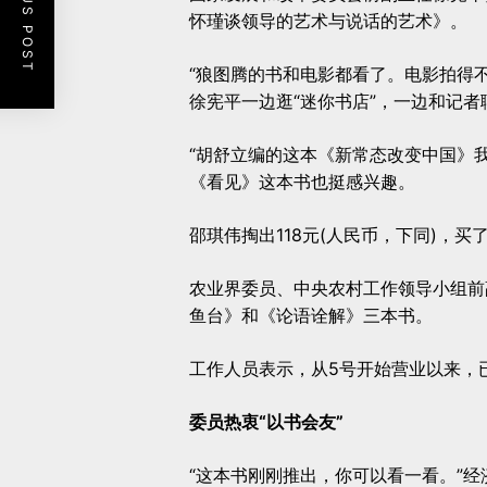
PREVIOUS POST
怀瑾谈领导的艺术与说话的艺术》。
“狼图腾的书和电影都看了。电影拍得
徐宪平一边逛“迷你书店”，一边和记
“胡舒立编的这本《新常态改变中国》
《看见》这本书也挺感兴趣。
邵琪伟掏出118元(人民币，下同)，
农业界委员、中央农村工作领导小组前
鱼台》和《论语诠解》三本书。
工作人员表示，从5号开始营业以来，已
委员热衷“以书会友”
“这本书刚刚推出，你可以看一看。”