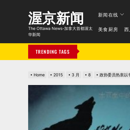
渥京新闻
新闻在线
美食厨房
西
The Ottawa News-加拿大首都渥太
华新闻
TRENDING TAGS
Home
2015
3 月
8
政协委员热衷以