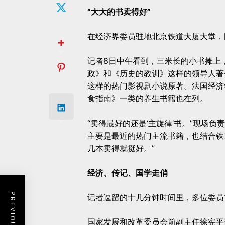
“大大的书卖得好”
在经济界委员驻地北京铁道大厦大堂，
记者8日中午看到，三米长的小书摊上
政》和《历史的教训》这样的领导人著
这样的热门影视剧小说原著。法国经济
食指南》一类的养生书籍也在列。
“卖得最好的还是‘主旋律’书。”现场
主要是最近的热门主流书籍，也结合铁
几本卖得就挺好。”
经济、传记、国学走俏
记者逗留的十几分钟时间里，多位委员
国家发展和改革委员会前副主任徐宪平