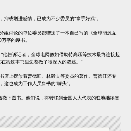
，抑或增进感情，已成为不少委员的“拿手好戏”。
分组讨论的每位委员都赠送了一本自己写的《全球能源互
0万字的厚书。
？”他告诉记者，全球电网假如借助特高压等技术最终连接起
这在我这本书里边都做了很深入的叙述。”
书店上摆放着曹德旺、林毅夫等委员的著作。曹德旺还专
，这也成为工作人员售书的“噱头”。
始撤下图书。他们说，将转移到全国人大代表的驻地继续售