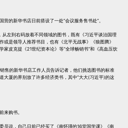
国营的新华书店日前搭设了一处“会议服务售书处”。
，从左到右码放着不同领域的图书，既有《习近平谈治国理
作或是领导人推荐书目，也有《北平无战事》《狼图腾》
学家皮克提《21世纪资本论》等“全球畅销书”和《高血压饮
负责销售的新华书店工作人员告诉记者，他们挑选图书的标准
道大厦的界别放了许多经济类书，其中“大大(习近平)的这
前来购书。
委员说，自己日前已经买了《南怀瑾的16堂国学课》《南