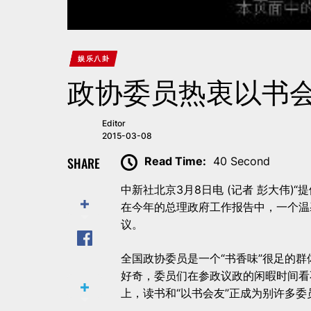
娱乐八卦
政协委员热衷以书会
Editor
2015-03-08
SHARE
Read Time:
40 Second
中新社北京3月8日电 (记者 彭大伟
在今年的总理政府工作报告中，一个温
议。
全国政协委员是一个“书香味”很足的
好奇，委员们在参政议政的闲暇时间看
上，读书和“以书会友”正成为别许多