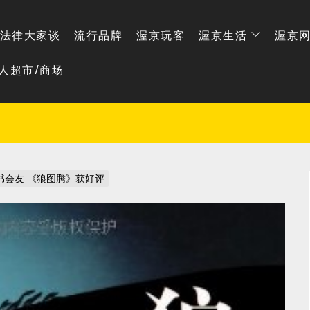
法律大家谈
流行品牌
渥京玩客
渥京生活
渥京
人超市/商场
书会友 《狼图腾》获好评