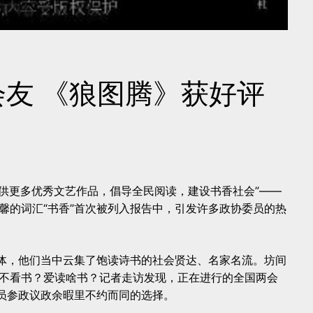
友 《狼图腾》获好评
)“提供更多优秀文艺作品，倡导全民阅读，建设书香社会”——
馨的词汇“书香”首次被列入报告中，引发许多政协委员的热
群体，他们当中云集了饱读诗书的社会贤达、名家名流。坊间
不看书？爱读啥书？记者走访发现，正在进行的全国两会
委员参政议政余暇里不约而同的选择。