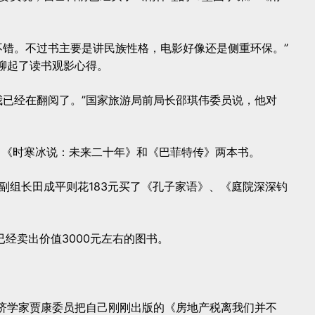
不错。不过书主要是讲民族性格，电影好像还是侧重环保。”
者聊起了读书观影心得。
我已经在翻阅了。”国家旅游局前局长邵琪伟委员说，他对
买了《时寒冰说：未来二十年》和《巴菲特传》两本书。
副组长田成平则花183元买了《孔子家语》、《庭院深深钓
经卖出价值3000元左右的图书。
经济学家贾康委员把自己刚刚出版的《房地产税离我们并不