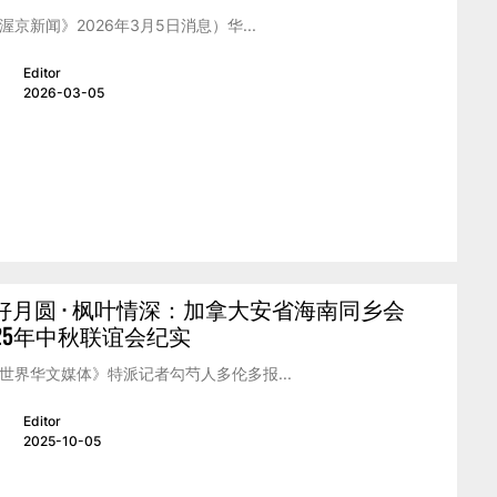
渥京新闻》2026年3月5日消息）华...
Editor
2026-03-05
好月圆 · 枫叶情深：加拿大安省海南同乡会
025年中秋联谊会纪实
世界华文媒体》特派记者勾芍人多伦多报...
Editor
2025-10-05