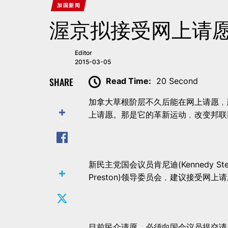
加国新闻
渥京拟接受网上请愿
Editor
2015-03-05
SHARE
Read Time:
20 Second
加拿大草根阶层不久后能在网上请愿﹐
上请愿。那是它的革新运动﹐改变邦联
新民主党国会议员肯尼迪(Kennedy S
Preston)领导委员会﹐建议接受网上
目前民众请愿﹐必须向国会议员提交请