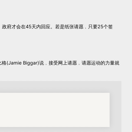
名﹐政府才会在45天内回应。若是纸张请愿﹐只要25个签
格(Jamie Biggar)说﹐接受网上请愿﹐请愿运动的力量就