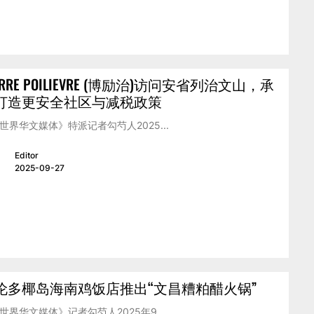
ERRE POILIEVRE (博励治)访问安省列治文山，承
打造更安全社区与减税政策
世界华文媒体》特派记者勾芍人2025...
Editor
2025-09-27
伦多椰岛海南鸡饭店推出“文昌糟粕醋火锅”
世界华文媒体》记者勾芍人2025年9...