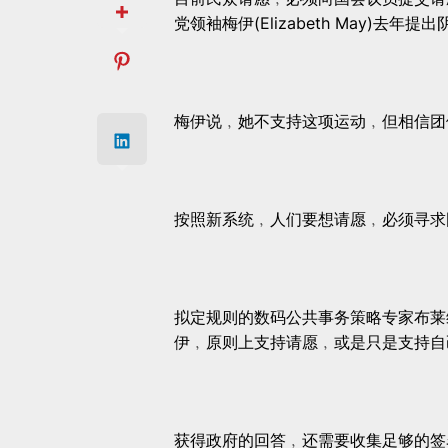
党领袖梅伊(Elizabeth May)去年提
梅伊说﹐她不支持这项运动﹐但相信团
按照新系统﹐人们要想请愿﹐必须寻求
拟定规则的数码公共事务策略专家布莱维斯
伊﹐原则上支持请愿﹐或是只是支持自
获得政府的回答﹐还需要收集足够的签