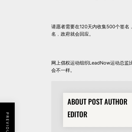
请愿者需要在120天内收集500个签
名﹐政府就会回应。
网上倡权运动组织LeadNow运动总监比
会不一样。
ABOUT POST AUTHOR
EDITOR