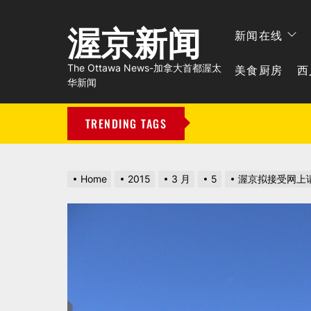
渥京新闻
新闻在线
美食厨房
西
The Ottawa News-加拿大首都渥太
华新闻
TRENDING TAGS
Home
2015
3 月
5
渥京拟接受网上请