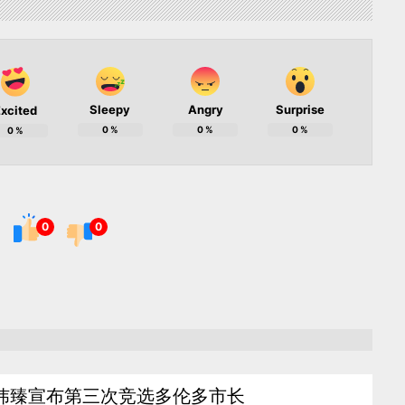
Sleepy
Angry
Surprise
xcited
0
%
0
%
0
%
0
%
0
0
炜臻宣布第三次竞选多伦多市长