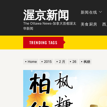
渥京新闻
新闻在线
美食厨房
西
The Ottawa News-加拿大首都渥太
华新闻
TRENDING TAGS
Home
2015
2 月
26
枫糖