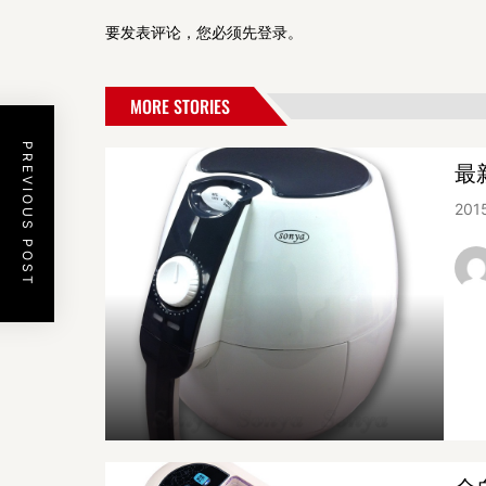
要发表评论，您必须先
登录
。
MORE STORIES
PREVIOUS POST
最
201