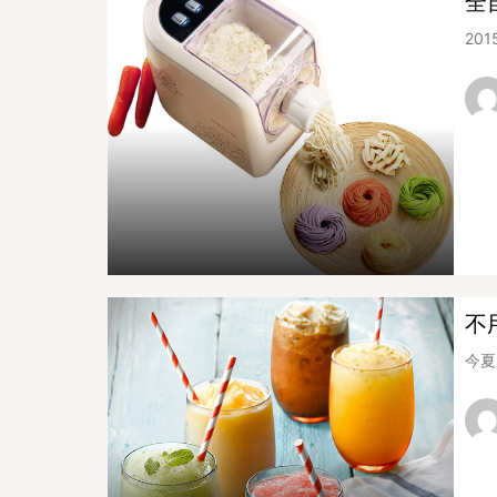
全
201
不
今夏