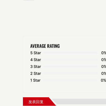
AVERAGE RATING
5 Star
0
4 Star
0
3 Star
0
2 Star
0
1 Star
0
发表回复