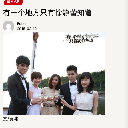
娱乐八卦
有一个地方只有徐静蕾知道
Editor
2015-02-12
文/黄啸