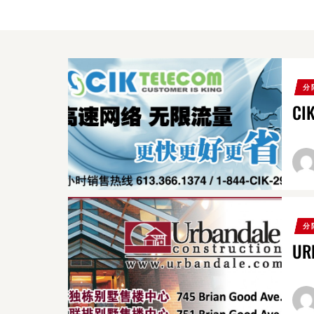
分
CI
分
UR