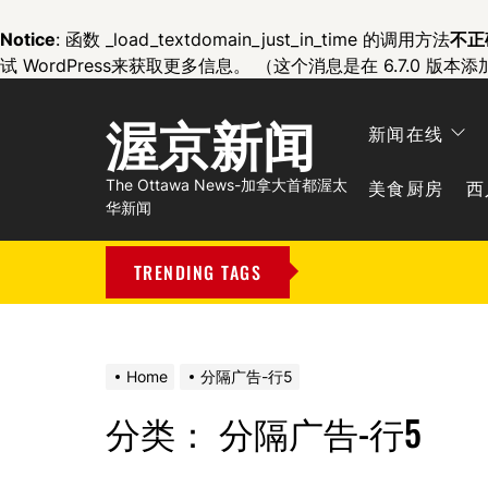
Notice
: 函数 _load_textdomain_just_in_time 的调用方法
不正
试 WordPress
来获取更多信息。 （这个消息是在 6.7.0 版本添
渥京新闻
新闻在线
美食厨房
西
The Ottawa News-加拿大首都渥太
华新闻
TRENDING TAGS
Home
分隔广告-行5
分类：
分隔广告-行5