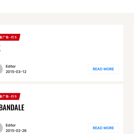
隔广告-行5
K
Editor
READ MORE
2015-03-12
隔广告-行5
BANDALE
Editor
READ MORE
2015-02-26