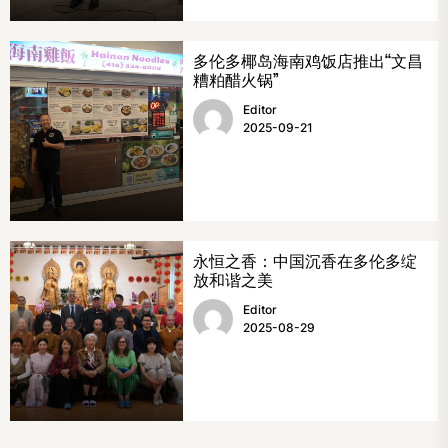
多伦多椰岛海南鸡饭店推出“文昌
糟粕醋火锅”
Editor
2025-09-21
永恒之香：中国沉香在多伦多绽
放和谐之美
Editor
2025-08-29