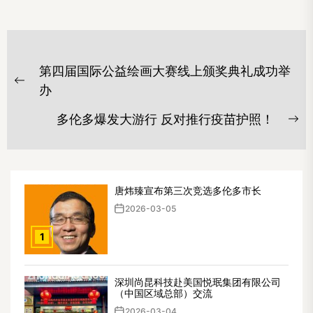
文
第四届国际公益绘画大赛线上颁奖典礼成功举
章
Previous
办
导
post:
多伦多爆发大游行 反对推行疫苗护照！
航
Ne
po
唐炜臻宣布第三次竞选多伦多市长
2026-03-05
1
深圳尚昆科技赴美国悦珉集团有限公司
（中国区域总部）交流
2026-03-04