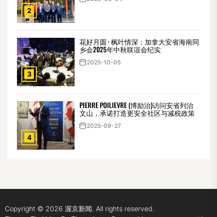
2
花好月圆 · 枫叶情深：加拿大安省海南同
乡会2025年中秋联谊会纪实
2025-10-05
3
PIERRE POILIEVRE (博励治)访问安省列治
文山，承诺打造更安全社区与减税政策
2025-09-27
4
Copyright © 2026
渥京新闻.
All rights reserved.