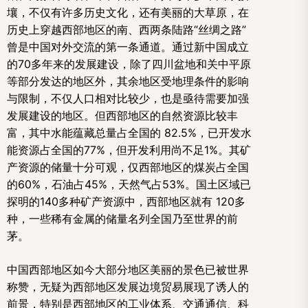
壤，不仅有许多历史文化，还有美丽的大草原，在
历史上穿越西部地区的南、西两条陆路“丝绸之路”
曾是中国对外交流的第一条通道。通过新中国成立
的70多年来的发展建设，除了四川盆地和关中平原
等部分发达的地区外，其余地区受地理条件的影响
与限制，不仅人口相对比较少，也是亟待需要加强
发展建设的地区。但西部地区的自然资源比较丰
富，其中水能蕴藏总量占全国的 82.5%，已开发水
能资源占全国的77%，但开发利用尚不足1%。其矿
产资源的储量十分可观，仅西部地区的煤炭占全国
的60%，石油占45%，天然气占53%。国土区域已
探明的140多种矿产资源中，西部地区就有 120多
种，一些稀有金属的储量名列全国乃至世界的前
茅。
中国西部地区如今大部分地区美丽的景色已被世界
称赞，无疑为西部地区发展边境贸易展现了诱人的
前景，特别是西部地区的工业体系、交通通信、科