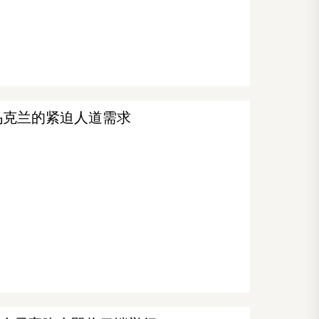
乌克兰的紧迫人道需求