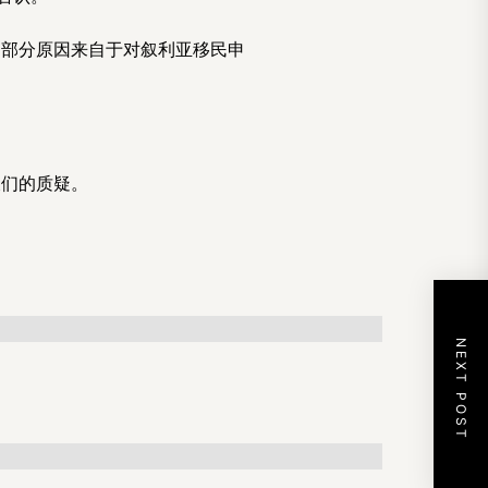
的部分原因来自于对叙利亚移民申
长们的质疑。
NEXT POST