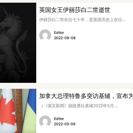
英国女王伊丽莎白二世逝世
伊丽莎白二世在位七十年，是英国历史上在位...
Editor
2022-09-08
加拿大总理特鲁多突访基辅，宣布
（《渥京新闻》据路透社基辅2022年5月...
Editor
2022-05-09