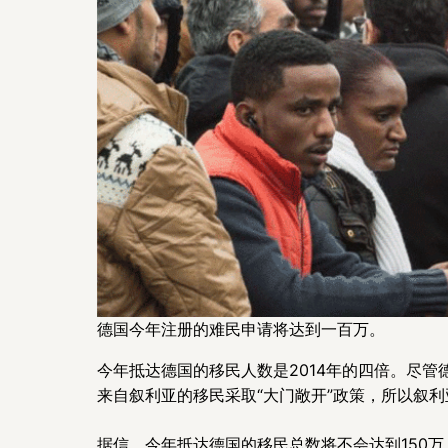
德国今年注册的难民申请将达到一百万。
今年抵达德国的移民人数是2014年的四倍。尽
来自叙利亚的移民采取“大门敞开”政策，所以叙
据信，今年抵达德国的移民总数将不会达到150