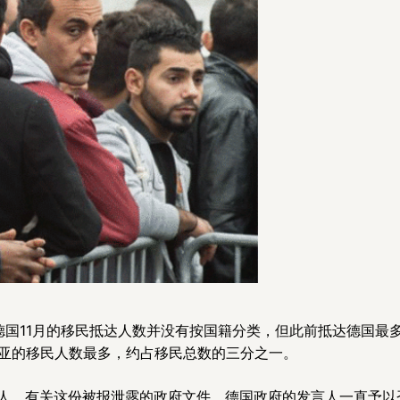
管德国11月的移民抵达人数并没有按国籍分类，但此前抵达德国最
利亚的移民人数最多，约占移民总数的三分之一。
万人。有关这份被报泄露的政府文件，德国政府的发言人一直予以