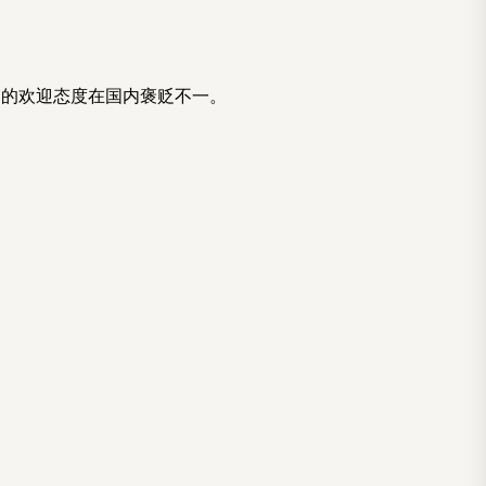
民的欢迎态度在国内褒贬不一。