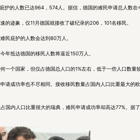
庇护的人数已达964，574人。据信，德国的难民申请总人数
的迹象，仅11月德国就接收了破纪录的206，101名移民。
难民庇护的人数会达到80万人。
今年抵达德国的移民人数将逼近150万人。
何一个国家，但仅占德国总人口的1%左右，低于一些人口数量
的申请成功率也不尽相同。接收移民数量占国内人口比重最大的
数占国内人口比重很大的瑞典，难民申请成功率却高达77%。据