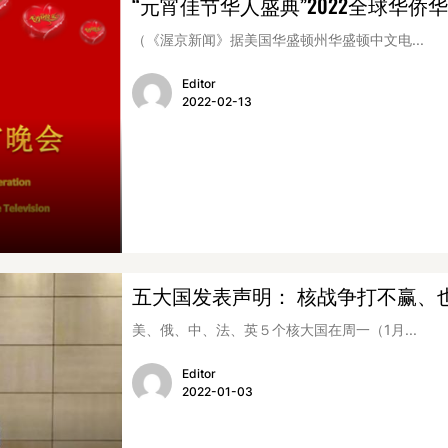
“元宵佳节华人盛典”2022全球华
（《渥京新闻》据美国华盛顿州华盛顿中文电...
Editor
2022-02-13
五大国发表声明： 核战争打不赢、
美、俄、中、法、英５个核大国在周一（1月...
Editor
2022-01-03