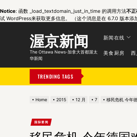
Notice
: 函数 _load_textdomain_just_in_time 的调用方法
不正
试 WordPress
来获取更多信息。 （这个消息是在 6.7.0 版本添
渥京新闻
新闻在线
美食厨房
西
The Ottawa News-加拿大首都渥太
华新闻
TRENDING TAGS
Home
2015
12 月
7
移民危机 今年
国际要闻
移民危机 今年德国