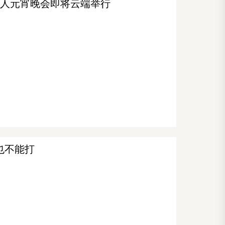
侨华人元宵晚会即将云端举行
也不能打