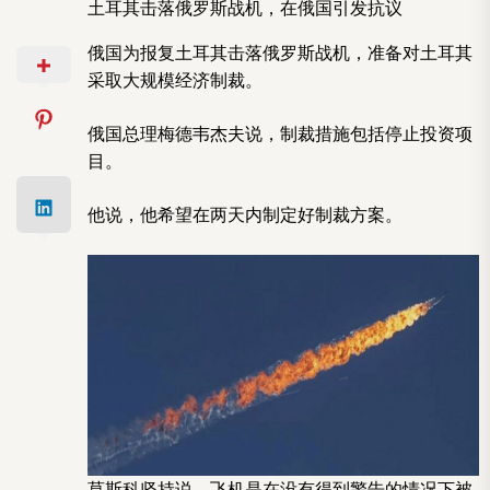
土耳其击落俄罗斯战机，在俄国引发抗议
俄国为报复土耳其击落俄罗斯战机，准备对土耳其
采取大规模经济制裁。
俄国总理梅德韦杰夫说，制裁措施包括停止投资项
目。
他说，他希望在两天内制定好制裁方案。
莫斯科坚持说，飞机是在没有得到警告的情况下被