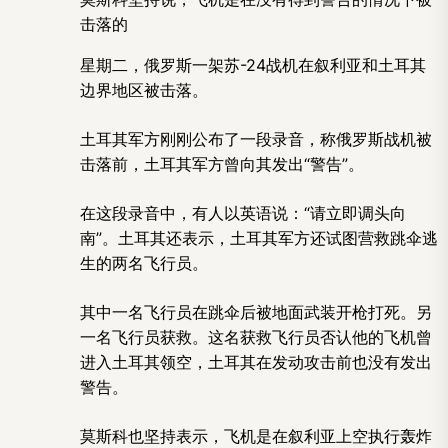
击落的
星期二，俄罗斯一架苏-24战机在叙利亚和土耳其
边界地区被击落。
土耳其军方刚刚公布了一段录音，称俄罗斯战机被
击落前，土耳其军方曾向其发出“警告”。
在这段录音中，有人以英语说：“请立即调头向
南”。土耳其还表示，土耳其军方还试图营救跳伞逃
生的两名飞行员。
其中一名飞行员在跳伞后被地面武装开枪打死。另
一名飞行员获救。这名获救飞行员否认他的飞机曾
进入土耳其领空，土耳其在发动攻击前也没有发出
警告。
莫斯科也坚持表示，飞机是在叙利亚上空执行轰炸