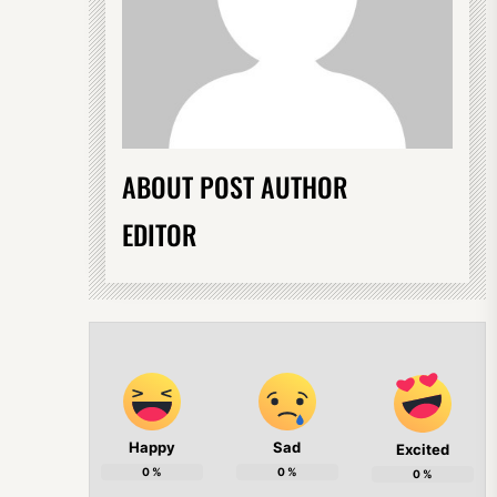
ABOUT POST AUTHOR
EDITOR
Happy
Sad
Excited
0
%
0
%
0
%