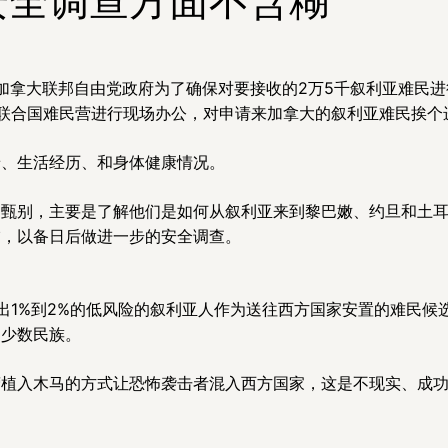
s报道说，加拿大联邦自由党政府为了确保对要接收的2万5千叙利亚难
联合国难民营进行现场办公，对申请来加拿大的叙利亚难民挨个
景、生活经历、和身体健康情况。
过甄别，主要是了解他们是如何从叙利亚来到黎巴嫩、约旦和土
描，以备日后做进一步的安全调查。
出1%到2%的低风险的叙利亚人作为送往西方国家安置的难民候
的少数民族。
营植入木马的方式让恐怖袭击者混入西方国家，这是不现实、成