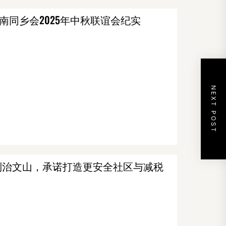
南同乡会2025年中秋联谊会纪实
NEXT POST
)访问安省列治文山，承诺打造更安全社区与减税