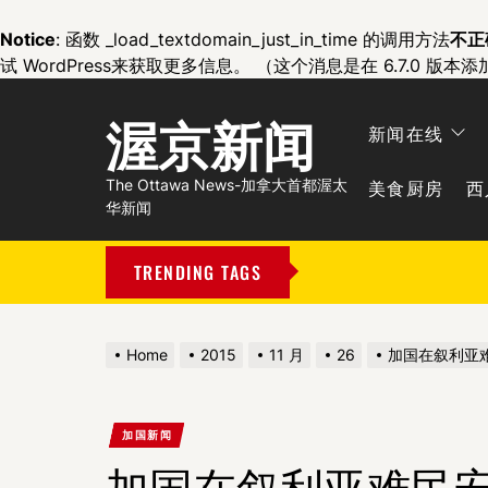
Notice
: 函数 _load_textdomain_just_in_time 的调用方法
不正
试 WordPress
来获取更多信息。 （这个消息是在 6.7.0 版本添
渥京新闻
新闻在线
美食厨房
西
The Ottawa News-加拿大首都渥太
华新闻
TRENDING TAGS
Home
2015
11 月
26
加国在叙利亚
加国新闻
加国在叙利亚难民