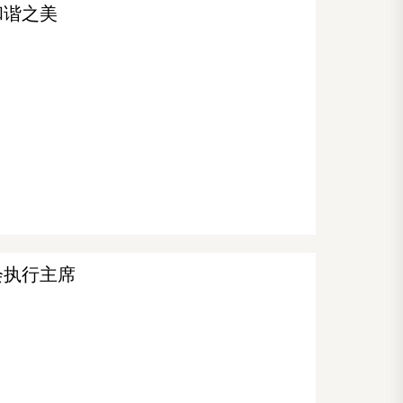
和谐之美
会执行主席