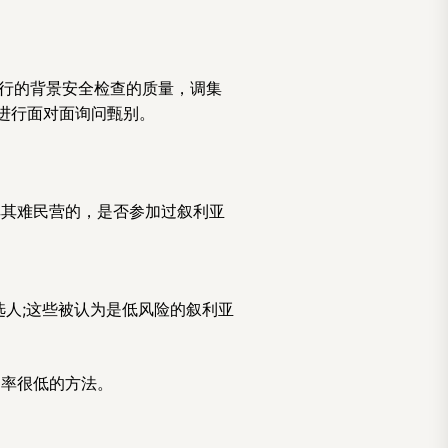
民进行的背景安全检查的质量，调集
进行面对面询问甄别。
耳其难民营的，是否参加过叙利亚
选人;这些被认为是低风险的叙利亚
功率很低的方法。