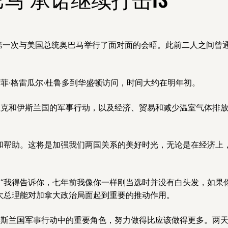
第一次与美国总统奥巴马举行了面对面的会晤。此前二人之间曾通
菲·格雷瓜尔·杜鲁多到华盛顿访问，时间大约在明年初。
拉克和伊斯兰国的军事行动，以及经济、贸易和减少温室气体排
和帮助。这将是加强我们两国关系的美好时光，无论是在经济上，
“我得告诉你，七年前我像你一样刚当选时并没有白头发，如果
大总理能对加拿大政治局面起到重要的推动作用。
伊斯兰国军事行动中的重要角色，努力做得比应该做得更多。两