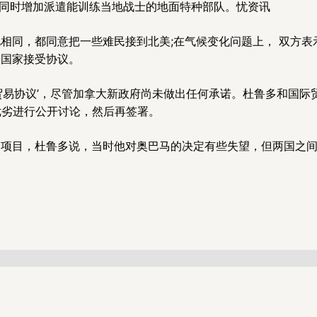
机，同时增加派遣能训练当地战士的地面特种部队。忧资讯
相同，都同意把一些难民接到北美;在气候变化问题上， 双方表
的国家接受协议。
贸易协议’，尽管加拿大新政府尚未做出任何承诺。杜鲁多和国际
该协议的优劣进行公开讨论，然后再签署。
项目，杜鲁多说，当时他对奥巴马的决定有些失望，但两国之间