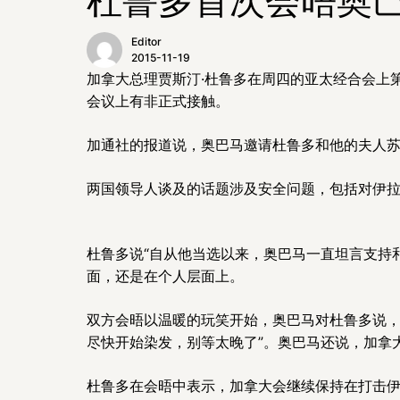
Editor
2015-11-19
加拿大总理贾斯汀·杜鲁多在周四的亚太经合会上
会议上有非正式接触。
加通社的报道说，奥巴马邀请杜鲁多和他的夫人苏
两国领导人谈及的话题涉及安全问题，包括对伊
杜鲁多说“自从他当选以来，奥巴马一直坦言支持
面，还是在个人层面上。
双方会晤以温暖的玩笑开始，奥巴马对杜鲁多说，
尽快开始染发，别等太晚了”。奥巴马还说，加拿
杜鲁多在会晤中表示，加拿大会继续保持在打击