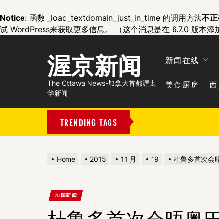
Notice
: 函数 _load_textdomain_just_in_time 的调用方法
不正
试 WordPress
来获取更多信息。 （这个消息是在 6.7.0 版本添
渥京新闻
新闻在线
美食厨房
西
The Ottawa News-加拿大首都渥太
华新闻
TRENDING TAGS
Home
2015
11 月
19
杜鲁多首次会晤
加国新闻
杜鲁多首次会晤奥巴