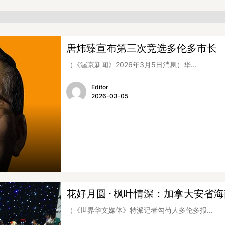
唐炜臻宣布第三次竞选多伦多市长
（《渥京新闻》2026年3月5日消息）华...
Editor
2026-03-05
花好月圆 · 枫叶情深：加拿大安省海
（《世界华文媒体》特派记者勾芍人多伦多报...