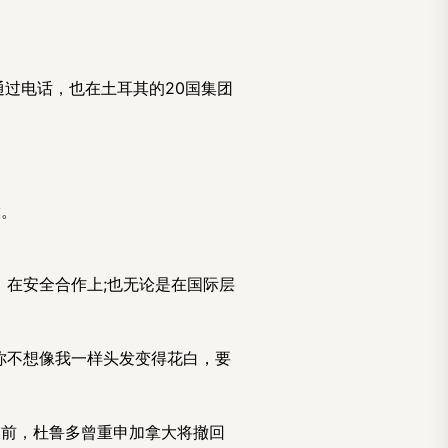
过电话，也在土耳其的20国集团
放。
在安全合作上;也无论是在国际层
你不想像我一样头发变得花白，要
天前，杜鲁多曾重申加拿大将撤回