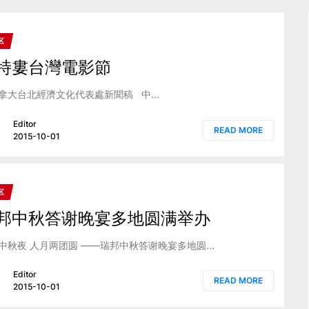
区
特婁台灣電影節
拿大台北經濟文化代表處新聞稿 中...
Editor
READ MORE
2015-10-01
区
邦中秋答谢晚宴多地圆满举办
中秋夜 人月两团圆 ——瑞邦中秋答谢晚宴多地圆...
Editor
READ MORE
2015-10-01