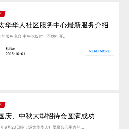
区
太华华人社区服务中心最新服务介绍
的服务电台 中午吃饭时，不妨打开...
Editor
READ MORE
2015-10-01
区
国庆、中秋大型招待会圆满成功
15年9月20日晚，渥太华华人社团联合会承办的...