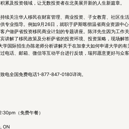
富积累及投资领域，让无数投资者在北美展开新的人生新篇章。
，持续关注华人移民在财富管理、商业投资、子女教育、社区生
供专业指导。例如9月26日，就职于萨斯喀彻温省商业资源中心
邦客户做萨省投资移民商业计划的专题讲座。陈洋先生因为工作
嘉宾讲解了移民政策及分析萨省的投资环境、投资策略，现场解
gina大学国际招生办陈老师分析讲解关于在加拿大如何申请大学
通过电话、邮箱、微信等互动平台进行反馈，瑞邦愿意更好与众
国免费电话1-877-847-0180详询。
-2:30pm（免费午餐）
, ON