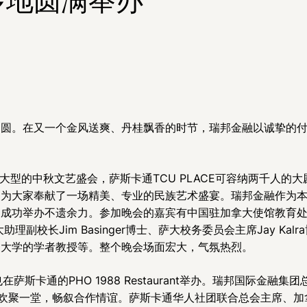
团圆。在又一个金风送爽、丹桂飘香的时节，瑞邦金融以诚挚的
大型的中秋文艺盛会，萨斯卡通TCU PLACE可容纳两千人的
同为大家奉献了一场精美、专业的民族艺术盛宴。瑞邦金融作为
的成功举办不遗余力。参加晚会的嘉宾有中国驻加拿大使馆教育
大助理副校长Jim Basinger博士、萨大校务委员会主席Jay K
、大学的学者教授等。整个晚会场面宏大，气氛热烈。
在萨斯卡通的PHO 1988 Restaurant举办。瑞邦国际金融
新老客户欢聚一堂，畅叙合作情谊。萨斯卡通华人社团联合总会主席、