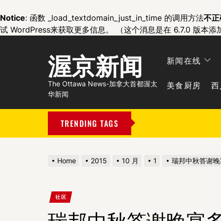
Notice
: 函数 _load_textdomain_just_in_time 的调用方法
不正
试 WordPress
来获取更多信息。 （这个消息是在 6.7.0 版本添
渥京新闻
新闻在线
美食厨房
西
The Ottawa News-加拿大首都渥太
华新闻
TRENDING TAGS
Home
2015
10 月
1
瑞邦中秋答谢晚
社区
瑞邦中秋答谢晚宴