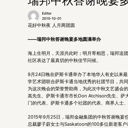
Editor
2015-10-01
花好中秋夜 人月两团圆
——
瑞邦中秋答谢晚宴多地圆满举办
海上生明月，天涯共此时；明月寄相思，瑞邦送
社区表达了最真切的中秋佳节问候。
9月24日晚在萨斯卡通举办了本地华人有史以来最
学艺术团联合萨斯卡通当地优秀的社团节目，共
为这次晚会的荣誉赞助商，为此次中秋文艺盛会
嵩先生、萨斯卡通市市长Don Atchison先生、萨
门的代表、萨斯卡通多个社团的代表、商界人士
2015年9月25日，瑞邦金融集团的中秋答谢晚宴也
总裁廖子蔚女士与Saskatoon的100多位