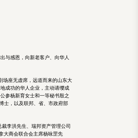
付出与感恩，向新老客户、向华人
大剧场座无虚席，远道而来的山东大
本地成功的华人企业，主动请缨成
处公参杨新育女士和一等秘书殷之
alra博士，以及联邦、省、市政府部
集团总裁李洪先生、瑞邦资产管理公司
加拿大商会联合会主席杨咏罡先