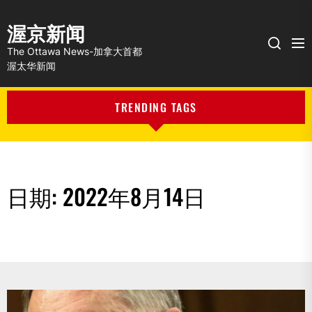
渥京新闻
Me
Search
The Ottawa News-加拿大首都
渥太华新闻
TRENDING TAGS
日期:
2022年8月14日