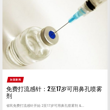
加国新闻
免费打流感针：2至17岁可用鼻孔喷雾
剂
省民免费打流感针开始 2至17岁可用鼻孔喷雾剂 &...