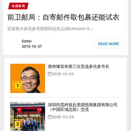
加国新闻
前卫邮局：自寄邮件取包裹还能试衣
在加拿大多伦多市郊的列治文山(Richmond H...
Editor
READ MORE
2015-10-27
唐炜臻宣布第三次竞选多伦多市长
2026-03-05
1
深圳尚昆科技赴美国悦珉集团有限公司
（中国区域总部）交流
2026-03-04
2