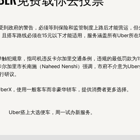
r不断受到政府的警告，必须等到保险和监管制度上路后才能营运，
，且搭车路线必须在15元以下才能适用，服务涵盖所有Uber所
举触犯规章，指司机违反卡尔加里交通条例，违规的最低罚款为15
加里市长南施（Naheed Nenshi）强调，市府不介意为Ub
进行研议。
UberX，使用一般客车而非豪华轿车，提供消费者更多选择。
Uber搭上大选便车，周一试办新服务。