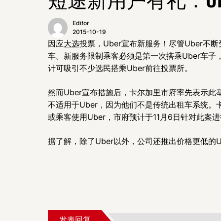
Editor
2015-10-19
因应
大选
投票，Uber宣布新服务！尽管Ube
车。新服务限制乘客必须是第一次搭乘Uber车子
计可吸引不少选民搭乘Uber前往投票所。
然而Uber宣布措施后，卡尔加里市府率先表示此
不适用于Uber，因为他们不是传统出租车系统。卡尔
或乘客使用Uber，市府预计于11月6日针对此案
据了解，除了Uber以外，公司还推出价格更低的
发表回复