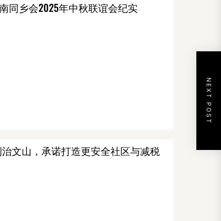
南同乡会2025年中秋联谊会纪实
NEXT POST
)访问安省列治文山，承诺打造更安全社区与减税