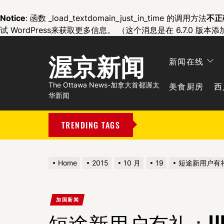
Notice
: 函数 _load_textdomain_just_in_time 的调用方法
不正
试 WordPress
来获取更多信息。 （这个消息是在 6.7.0 版本添
渥京新闻
新闻在线
美食厨房
西
The Ottawa News-加拿大首都渥太
华新闻
TRENDING TAGS
Home
2015
10 月
19
短途新用户有礼
加国新闻
短途新用户有礼：U