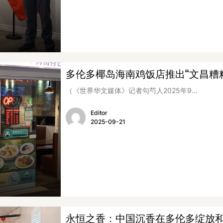
多伦多椰岛海南鸡饭店推出“文昌糟
（《世界华文媒体》记者勾芍人2025年9...
Editor
2025-09-21
永恒之香：中国沉香在多伦多绽放