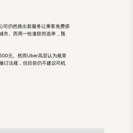
但公司仍然推出新服务让乘客免费搭
在城市。而周一恰逢联邦选举，预
00元。然而Uber高层认为规章
er修订法规，但目前仍不建议司机