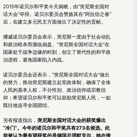
2015年诺贝尔和平奖今天揭晓，由“突尼斯全国对
话大会”夺得。诺贝尔委员会赞扬其在“阿拉伯之春”
后，在建立多元民主方面做出了决定性的贡献。
挪威诺贝尔委员会表示，突尼斯一度由于社会动乱
和政治暗杀而濒临崩盘。“突尼斯全国对话大会”在
国家处于战争边缘的时刻，创立了替代性的和平政
治进程，避免国家陷入内战。
诺贝尔委员会还表示，“突尼斯全国对话大会”做出
的努力，推动突尼斯建立起宪政体制，确保了全体
人民的基本人权，不分性别、政治信仰或宗教信
仰；希望诺贝尔和平奖可以鼓励突尼斯人民，一如
既往地追寻全国团结。
另有报道指出，
突尼斯全国对话大会的获奖爆出
“冷门”。今年的诺贝尔和平奖共有273名候选。此
前被认为最有望获奖的是德国总理默克尔，她在接