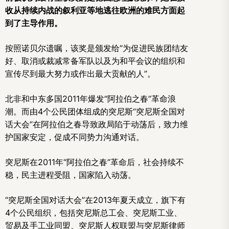
收从持续内战的叙利亚等地逃往欧洲的难民方面起
到了主导作用。
按照诺贝尔遗嘱，该奖是颁发给“为促进民族团结友
好、取消或裁减常备军队以及为和平会议的组织和
宣传尽到最大努力或作出最大贡献的人”。
北非和中东多国2011年爆发“阿拉伯之春”革命浪
潮。而由4个公民团体组成的突尼斯“突尼斯全国对
话大会”在阿拉伯之春导致政局陷于动荡后，致力维
护国家安定，促成不同势力沟通对话。
突尼斯在2011年“阿拉伯之春”革命后，社会持续不
稳，民主进程受阻，国家陷入动荡。
“突尼斯全国对话大会”在2013年夏天成立，旗下有
4个公民组织，包括突尼斯总工会、突尼斯工业、
贸易及手工业同盟、突尼斯人权联盟与突尼斯律师