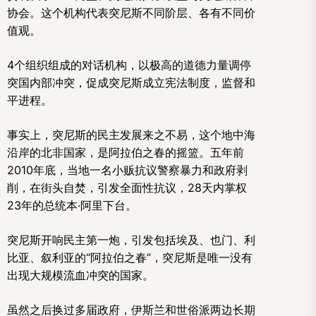
协会。这个机构代表突尼斯不同阶层、各有不同价
值观。
4个组织组成的对话机构，以极高的道德力量调停
突国内部冲突，促成突尼斯成立宪法制度，监督和
平进程。
事实上，突尼斯的民主发展来之不易，这个地中海
沿岸的北非国家，是阿拉伯之春的摇篮。五年前
2010年底，当地一名小贩抗议警察暴力和政府剥
削，在街头自焚，引发全面性抗议，28天内掌权
23年的总统本·阿里下台。
突尼斯开响民主第一炮，引发包括埃及、也门、利
比亚、叙利亚的“阿拉伯之春”，突尼斯是唯一没有
出现大规模流血冲突的国家。
虽然之后换过多届政府，伊斯兰和世俗派两边长期