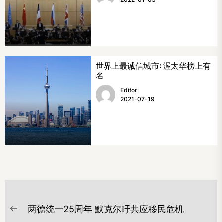
世界上最诚信城市: 渥太华榜上有
名
Editor
2021-07-19
文
两德统一25周年 默克尔吁共应移民危机
章
Previous