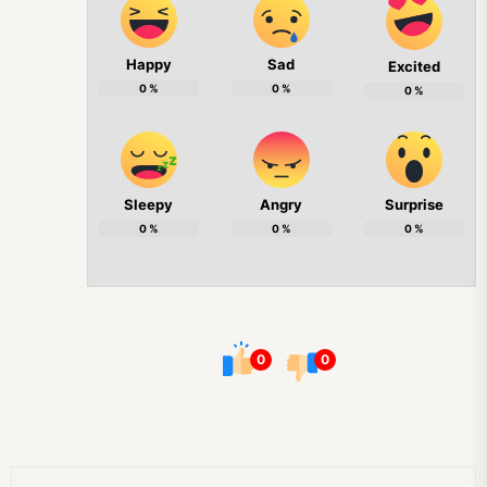
Happy
Sad
Excited
0
%
0
%
0
%
Sleepy
Angry
Surprise
0
%
0
%
0
%
0
0