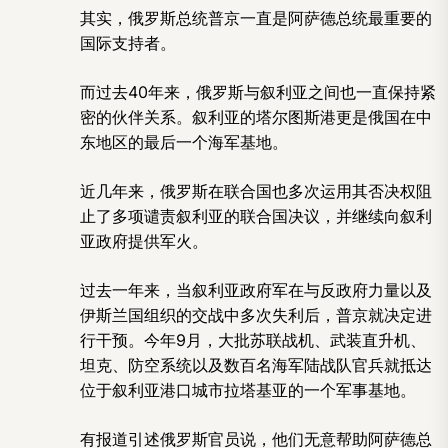
其实，俄罗斯总统普京一直是阿萨德总统最重要的
国际支持者。
而过去40年来，俄罗斯与叙利亚之间也一直保持紧
密的伙伴关系。叙利亚的塔尔图斯港更是俄国在中
东地区的最后一个海军基地。
近几年来，俄罗斯在联合国也多次运用其否决权阻
止了多项谴责叙利亚的联合国决议，并继续向叙利
亚政府提供军火。
过去一年来，当叙利亚政府军在与反政府力量以及
伊斯兰国组织的交战中多次失利后，普京就决定进
行干预。今年9月，大批苏联战机、武装直升机、
坦克、防空系统以及数百名海军陆战队官兵就抵达
位于叙利亚港口城市拉塔基亚的一个军事基地。
有报道引述俄罗斯官员说，他们无意帮助阿萨德总