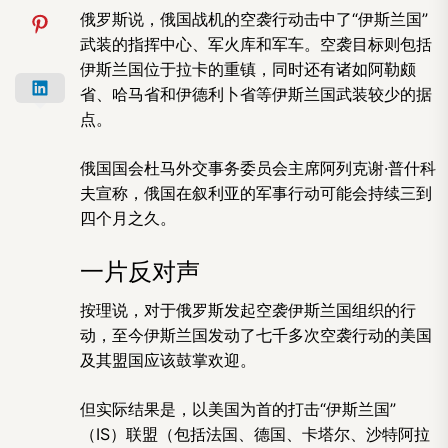
俄罗斯说，俄国战机的空袭行动击中了“伊斯兰国”
武装的指挥中心、军火库和军车。空袭目标则包括
伊斯兰国位于拉卡的重镇，同时还有诸如阿勒颇
省、哈马省和伊德利卜省等伊斯兰国武装较少的据
点。
俄国国会杜马外交事务委员会主席阿列克谢·普什科
夫宣称，俄国在叙利亚的军事行动可能会持续三到
四个月之久。
一片反对声
按理说，对于俄罗斯发起空袭伊斯兰国组织的行
动，至今伊斯兰国发动了七千多次空袭行动的美国
及其盟国应该鼓掌欢迎。
但实际结果是，以美国为首的打击“伊斯兰国”
（IS）联盟（包括法国、德国、卡塔尔、沙特阿拉