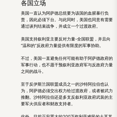
各国立场
美国一直认为阿萨德总统要为该国的血腥暴行负
责，因此必须下台。与此同时，美国也同意有需要
通过谈判结束战争，并成立一个过渡政府。
美国支持叙利亚主要反对力量-全国联盟，并且向
“温和的”反政府力量提供有限度的军事协助。
不过，美国一直避免任何可能有助于阿萨德政府的
军事行动，也不愿干预叙利亚政府军与反政府力量
之间的战斗。
至于反伊斯兰国联盟成员之一的沙特阿拉伯也认
为，阿萨德必须交出权力给过渡政府，或者被武力
推翻。沙特阿拉伯还是多支反叙利亚政府武装的主
要军火供应者和财政支持者。
此外，目前正安置大约200万叙利亚难民的土耳其