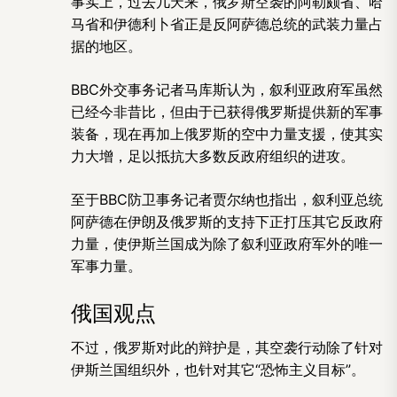
事实上，过去几天来，俄罗斯空袭的阿勒颇省、哈
马省和伊德利卜省正是反阿萨德总统的武装力量占
据的地区。
BBC外交事务记者马库斯认为，叙利亚政府军虽然
已经今非昔比，但由于已获得俄罗斯提供新的军事
装备，现在再加上俄罗斯的空中力量支援，使其实
力大增，足以抵抗大多数反政府组织的进攻。
至于BBC防卫事务记者贾尔纳也指出，叙利亚总统
阿萨德在伊朗及俄罗斯的支持下正打压其它反政府
力量，使伊斯兰国成为除了叙利亚政府军外的唯一
军事力量。
俄国观点
不过，俄罗斯对此的辩护是，其空袭行动除了针对
伊斯兰国组织外，也针对其它“恐怖主义目标”。