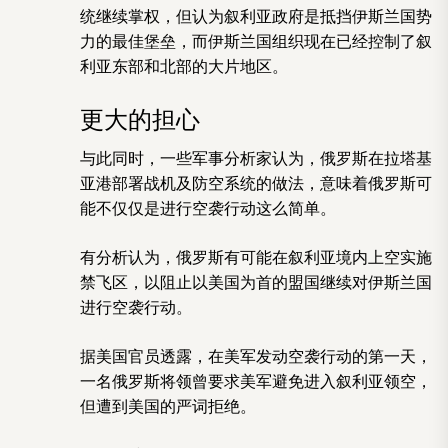
统继续掌权，但认为叙利亚政府是抵挡伊斯兰国势
力的最佳堡垒，而伊斯兰国组织现在已经控制了叙
利亚东部和北部的大片地区。
更大的担心
与此同时，一些军事分析家认为，俄罗斯在拉塔基
亚港部署战机及防空系统的做法，意味着俄罗斯可
能不仅仅是进行空袭行动这么简单。
有分析认为，俄罗斯有可能在叙利亚境内上空实施
禁飞区，以阻止以美国为首的盟国继续对伊斯兰国
进行空袭行动。
据美国官员透露，在美军发动空袭行动的第一天，
一名俄罗斯将领曾要求美军避免进入叙利亚领空，
但遭到美国的严词拒绝。