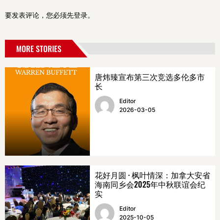
要发表评论，您必须先
登录
。
MORE STORIES
唐炜臻宣布第三次竞选多伦多市
长
Editor
2026-03-05
花好月圆 · 枫叶情深：加拿大安省
海南同乡会2025年中秋联谊会纪
实
Editor
2025-10-05