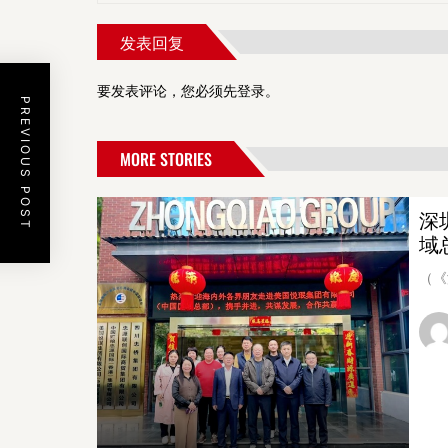
发表回复
要发表评论，您必须先
登录
。
PREVIOUS POST
MORE STORIES
深
域
（《