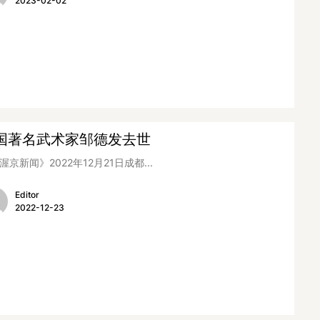
2023-02-02
国著名武术家邹德发去世
渥京新闻》2022年12月21日成都...
Editor
2022-12-23