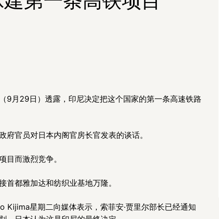
（9月29日）透露，印尼决定把这个国家的第一条高速铁路
政府官员对日本内阁官房长官发表的谈话。
项目而激烈竞争。
接首都雅加达和纺织业基地万隆。
o Kijima星期二向媒体表示，索菲安·贾里尔部长已经通知
划，日本认为这是印尼的最终决定。