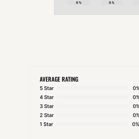
0
%
0
%
AVERAGE RATING
5 Star
0
4 Star
0
3 Star
0
2 Star
0
1 Star
0