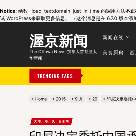
Notice
: 函数 _load_textdomain_just_in_time 的调用方法
不正
试 WordPress
来获取更多信息。 （这个消息是在 6.7.0 版本添
渥京新闻
新闻在线
美食厨房
西
The Ottawa News-加拿大首都渥太
华新闻
TRENDING TAGS
Home
2015
9 月
29
印尼决定委托
大陆、港、澳、台新闻
印尼决定委托中国