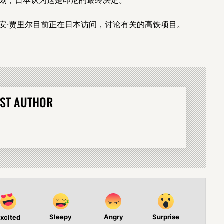
安·贾里尔目前正在日本访问，讨论有关的高铁项目。
ST AUTHOR
Sleepy
Angry
Surprise
xcited