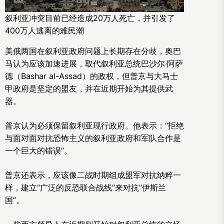
叙利亚冲突目前已经造成20万人死亡，并引发了
400万人逃离的难民潮
美俄两国在叙利亚政府问题上长期存在分歧，奥巴
马认为应该加速进展，取代叙利亚总统巴沙尔·阿萨
德（Bashar al-Assad）的政权，但普京与大马士
甲政府是坚定的盟友，并在近期开始为其提供武
器。
普京认为必须保留叙利亚现行政府。他表示：“拒绝
与面对面对抗恐怖主义的叙利亚政府和军队合作是
一个巨大的错误”。
普京还表示，应该像二战时期组成盟军对抗纳粹一
样，建立“广泛的反恐联合战线”来对抗“伊斯兰
国”。