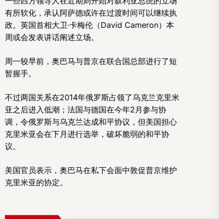
一些西方领导人在近期则开始对叙利亚总统的立场
有所软化，承认阿萨德或许在过渡时间可以继续执
政。英国首相大卫·卡梅伦（David Cameron）本
周或会发表讲话阐述立场。
周一较早前，奥巴马与普京在联合国总部进行了短
暂握手。
不过两国关系在2014年俄罗斯占领了乌克兰克里米
亚之后进入低潮；法国与德国在今年2月参与协
调，令俄罗斯与乌克兰达成和平协议，但美国担心
克里米亚会在下月进行选举，破坏脆弱的和平协
议。
美国官员表示，奥巴马在私下会面中敦促普京维护
克里米亚的协定。