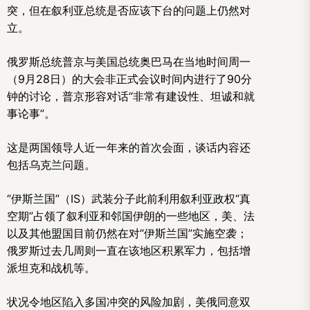
突，但在叙利亚总统是否应该下台的问题上仍然对
立。
俄罗斯总统普京与美国总统奥巴马在当地时间周一
（9月28日）的大会非正式会议时间内进行了90分
钟的讨论，普京形容对话“非常有建设性、坦诚和就
事论事”。
这是两国领导人近一年来的首次会面，谈话内容还
包括乌克兰问题。
“伊斯兰国”（IS）武装分子此前利用叙利亚政权“真
空期”占领了叙利亚和邻国伊朗的一些地区，美、法
以及其他盟国目前仍然在对“伊斯兰国”实施空袭；
俄罗斯过去几周则一直在该地区积累军力，包括增
派坦克和战机等。
状况令地区陷入多国冲突的风险加剧，美俄同意双