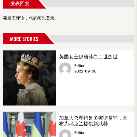
发表回复
要发表评论，您必须先
登录
。
MORE STORIES
英国女王伊丽莎白二世逝世
Editor
2022-09-08
加拿大总理特鲁多突访基辅，宣
布为乌克兰提供新武器
Editor