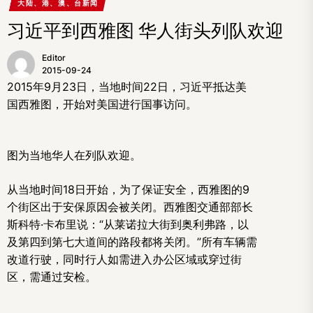
大陆、港、澳、台新闻
习近平到西雅图 华人街头列队欢迎
Editor
2015-09-24
2015年9月23日，当地时间22日，习近平抵达美
国西雅图，开始对美国进行国事访问。
图为当地华人在列队欢迎。
从当地时间18日开始，为了保证安全，西雅图的9
个街区出于安保原因会被关闭。西雅图交通部部长
斯科特·卡布里说：“从莱诺拉大街到奥利弗路，以
及第四到第七大道间的路段都将关闭。”所有车辆需
改道行驶，同时行人如需进入办公区域或穿过街
区，需通过安检。