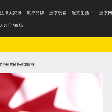
法律大家谈
流行品牌
渥京玩客
渥京生活
渥京
人超市/商场
00名中国移民身份或取消