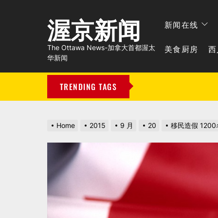
渥京新闻
新闻在线
美食厨房
西
The Ottawa News-加拿大首都渥太
华新闻
TRENDING TAGS
Home
2015
9 月
20
移民造假 12