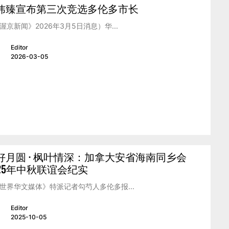
炜臻宣布第三次竞选多伦多市长
渥京新闻》2026年3月5日消息）华...
Editor
2026-03-05
好月圆 · 枫叶情深：加拿大安省海南同乡会
025年中秋联谊会纪实
世界华文媒体》特派记者勾芍人多伦多报...
Editor
2025-10-05