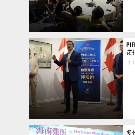
PI
诺
（《
多