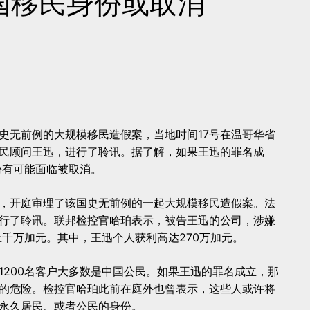
中国移民身份或取消
史无前例的大规模移民造假案，当地时间17号在温哥华省
民顾问王迅，进行了聆讯。据了解，如果王迅的罪名成
份有可能面临被取消。
庭，开庭审理了该国史无前例的一起大规模移民造假案。法
行了聆讯。联邦检控官哈珀表示，被告王迅的公司，涉嫌
上千万加元。其中，王迅个人获利高达270万加元。
1200名客户大多数是中国公民。如果王迅的罪名成立，那
的危险。检控官哈珀此前在庭外也曾表示，这些人或许将
永久居民、或者公民的身份。