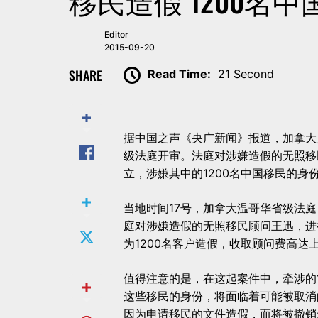
移民造假 1200名
Editor
2015-09-20
SHARE
Read Time:
21 Second
据中国之声《央广新闻》报道，加拿大
级法庭开审。法庭对涉嫌造假的无照移
立，涉嫌其中的1200名中国移民的身
当地时间17号，加拿大温哥华省级法
庭对涉嫌造假的无照移民顾问王迅，进
为1200名客户造假，收取顾问费高达
值得注意的是，在这起案件中，牵涉的
这些移民的身份，将面临着可能被取消
因为申请移民的文件造假，而将被撤销