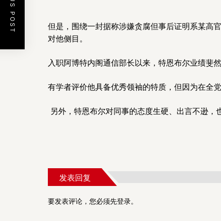
PREVIOUS POST
但是，围绕一封据称涉嫌贪腐但事后证明系某高
对他侧目。
入职阿博特内阁通信部长以来，特恩布尔业绩斐
有学者评价他具备优秀领袖的特质，但因为在全
另外，特恩布尔对同事的态度生硬、出言不逊，
发表回复
要发表评论，您必须先
登录
。