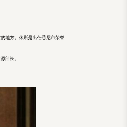
）安家的地方。休斯是出任悉尼市荣誉
资源部长。