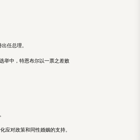
博特出任总理。
领袖选举中，特恩布尔以一票之差败
。
变化应对政策和同性婚姻的支持。