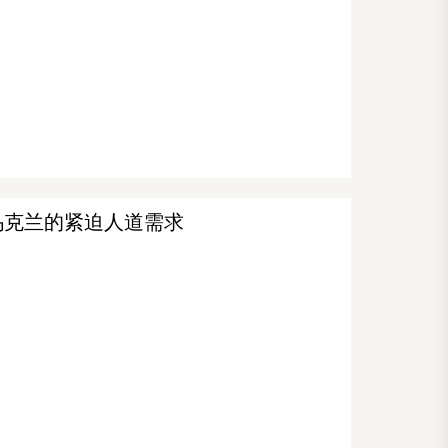
乌克兰的紧迫人道需求