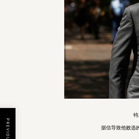
特
据信导致他败选