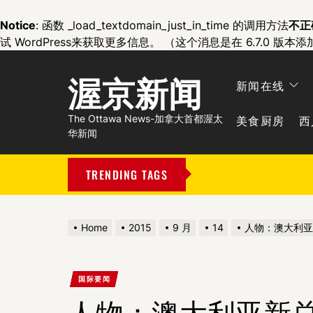
Notice
: 函数 _load_textdomain_just_in_time 的调用方法
不正
试 WordPress
来获取更多信息。 （这个消息是在 6.7.0 版本添
渥京新闻
新闻在线
美食厨房
西
The Ottawa News-加拿大首都渥太
华新闻
TRENDING TAGS
Home
2015
9 月
14
人物：澳大利亚
国际要闻
人物：澳大利亚新