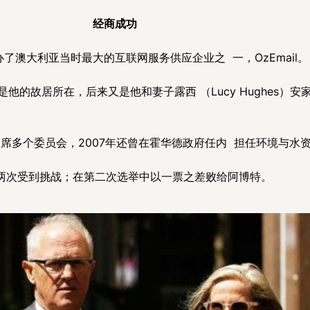
经商成功
了澳大利亚当时最大的互联网服务供应企业之 一，OzEmail。
那里是他的故居所在，后来又是他和妻子露西 （Lucy Hughes
席多个委员会，2007年还曾在霍华德政府任内 担任环境与水
位两次受到挑战；在第二次选举中以一票之差败给阿博特。