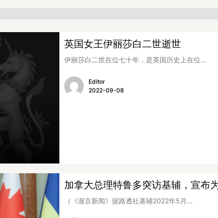
英国女王伊丽莎白二世逝世
伊丽莎白二世在位七十年，是英国历史上在位...
Editor
2022-09-08
加拿大总理特鲁多突访基辅，宣布
（《渥京新闻》据路透社基辅2022年5月...