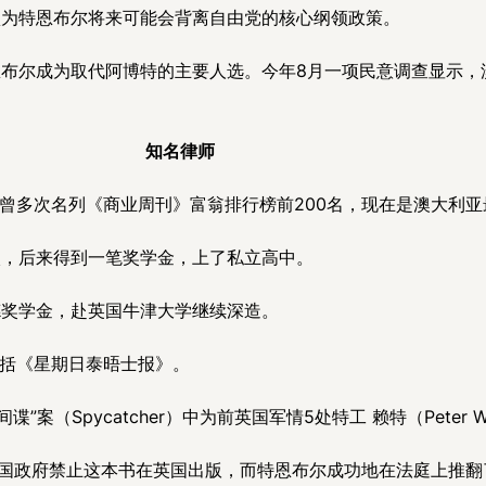
认为特恩布尔将来可能会背离自由党的核心纲领政策。
布尔成为取代阿博特的主要人选。今年8月一项民意调查显示，
知名律师
多次名列《商业周刊》富翁排行榜前200名，现在是澳大利亚
校，后来得到一笔奖学金，上了私立高中。
德奖学金，赴英国牛津大学继续深造。
括《星期日泰晤士报》。
案（Spycatcher）中为前英国军情5处特工 赖特（Peter W
英国政府禁止这本书在英国出版，而特恩布尔成功地在法庭上推翻