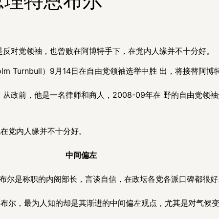
是反对党领袖，也曾败在阿博特手下，在党内人缘并不十分好。
m Turnbull）9月14日在自由党领袖选举中胜 出，将接替阿
。从政前，他是一名律师和商人，2008-09年在 野的自由党
他在党内人缘并不十分好。
中间偏左
布尔是称职的内阁部长，言谈自信，在政坛各党各派口碑都很好
恩布尔，最为人知的却是其渐进的中间偏左观点，尤其是对气候