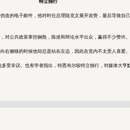
特立独行
官伪造的电子邮件，他对时任总理陆克文展开攻势，最后导致自
然，对公共政策掌控娴熟，陈述和辩论水平出众，赢得不少赞许
党向右侧移的时候他却总是站在左边，因此在党内不太受人喜爱
也多受非议。也有学者指出，特恩布尔较特立独行，对媒体大亨