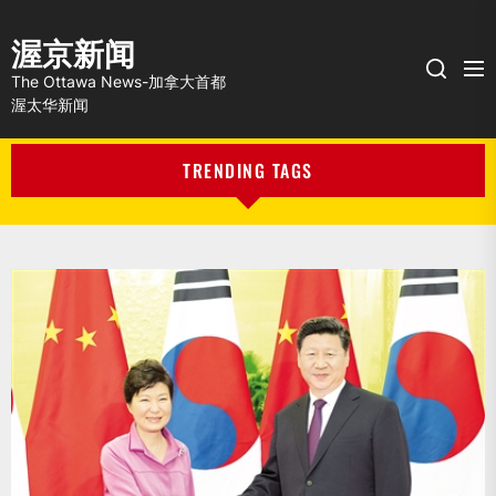
渥京新闻
Me
Search
The Ottawa News-加拿大首都
渥太华新闻
TRENDING TAGS