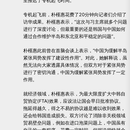
至推迟了专机起飞时间。
专机起飞前，朴槿惠花费了20分钟向记者们介绍了
访华成果。朴槿惠表示，“这次与习主席就多个问题
进行了深度讨论，但最重要的还是韩国与中国如何
通过合作维护半岛和东北亚和平稳定的问题”。
朴槿惠此前曾在首脑会谈上表示，“中国为缓解半岛
紧张局势发挥了建设性作用”。对此，她解释说，虽
然无法向大家透露具体情况，但双方对于紧张局势
进行了密切沟通，中国为缓解紧张局势发挥了一定
作用。
就经济领域，朴槿惠表示，为最大限度扩大中韩自
贸协定(FTA)效果，应设法让国会早日批准协议。
拖延得越久，得之不易的协议越是难以收到效果，
还会给韩国造成损失。双方讨论了消除非关税领域
贸易壁垒问题，例如在进口泡菜问题上，中国虽有