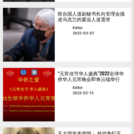
联合国人道副秘书长向安理会描
述乌克兰的紧迫人道需求
Editor
2022-03-07
“元宵佳节华人盛典”2022全球华
侨华人元宵晚会即将云端举行
Editor
2022-02-13
五大国发表声明： 核战争打不