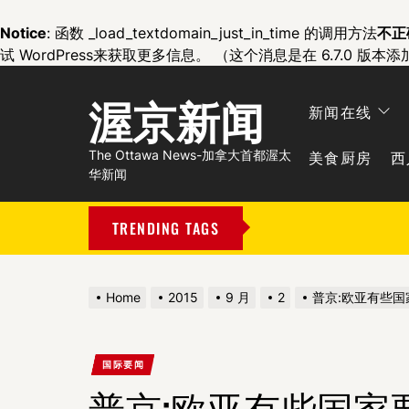
Notice
: 函数 _load_textdomain_just_in_time 的调用方法
不正
试 WordPress
来获取更多信息。 （这个消息是在 6.7.0 版本添
渥京新闻
新闻在线
美食厨房
西
The Ottawa News-加拿大首都渥太
华新闻
TRENDING TAGS
Home
2015
9 月
2
普京:欧亚有些
国际要闻
普京:欧亚有些国家