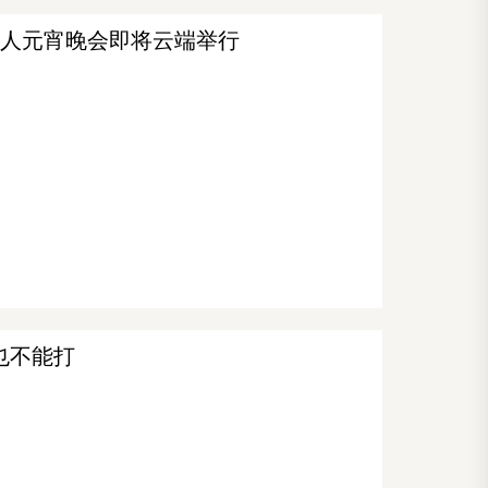
侨华人元宵晚会即将云端举行
也不能打