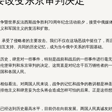
争暨世界反法西斯战争胜利70周年纪念活动前夕，接受中俄媒
主义和军国主义的复活和扩散。
，承受了侵略者的主要攻击。我们不仅在这场恶战中挺住了，而
相互支持、共同的历史记忆，成为当今俄中关系的牢固基础。
战历史，肆意对一些事件，特别是战前和战后的一些事件进行毫
纽伦堡审判和东京审判的决定。这简直是对纪念千百万牺牲者的
各国和各国人民。
相似看法。对两国人民来说，战争的记忆和战争的教训都是神圣
的排他主义和肆意妄为念头将会造成怎样可怕的后果。正是这些
说已经达到历史最高水平，目前仍在向前发展。两国人民真诚友