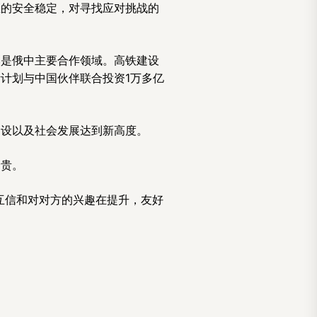
区的安全稳定，对寻找应对挑战的
然是俄中主要合作领域。高铁建设
计划与中国伙伴联合投资1万多亿
建设以及社会发展达到新高度。
珍贵。
互信和对对方的兴趣在提升，友好