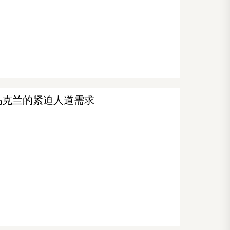
乌克兰的紧迫人道需求