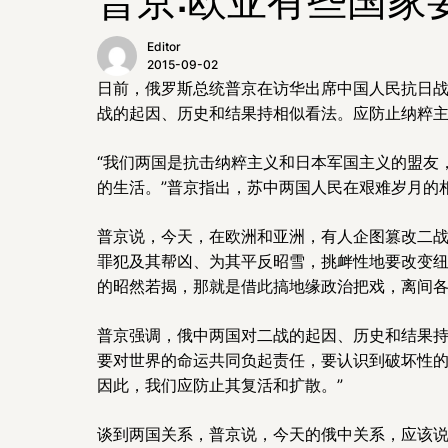
Editor
2015-09-02
日前，俄罗斯总统普京在访华出席中国人民抗日战
战的起因、历史和结果持相似看法。应防止纳粹
“我们两国是抗击纳粹主义和日本军国主义的盟友
的生活。”普京指出，苏中两国人民在艰难岁月的
普京说，今天，在欧洲和亚洲，有人企图篡改二
罪犯及其帮凶、为其平反昭雪，挑衅性地要改变
的昭然若揭，那就是借此搞地缘政治把戏，离间
普京强调，俄中两国对二战的起因、历史和结果持
要对世界的命运共同负起责任，要认识到破坏性
因此，我们应防止其复活和扩散。”
谈到两国关系，普京说，今天的俄中关系，应该