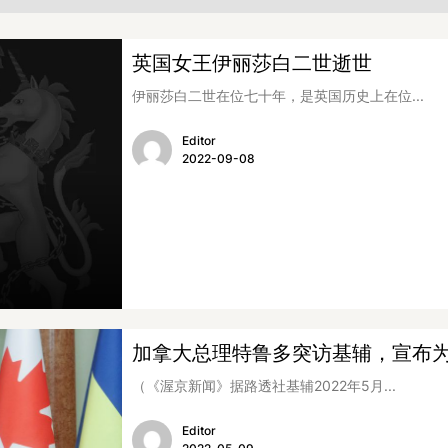
英国女王伊丽莎白二世逝世
伊丽莎白二世在位七十年，是英国历史上在位...
Editor
2022-09-08
加拿大总理特鲁多突访基辅，宣布
（《渥京新闻》据路透社基辅2022年5月...
Editor