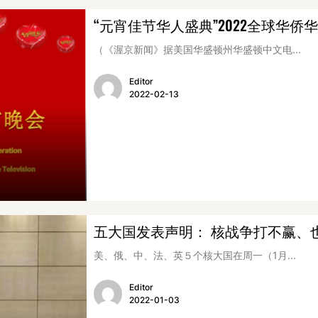
“元宵佳节华人盛典”2022全球华
（《渥京新闻》据美国华盛顿州华盛顿中文电...
Editor
2022-02-13
五大国发表声明： 核战争打不赢、
美、俄、中、法、英５个核大国在周一（1月...
Editor
2022-01-03