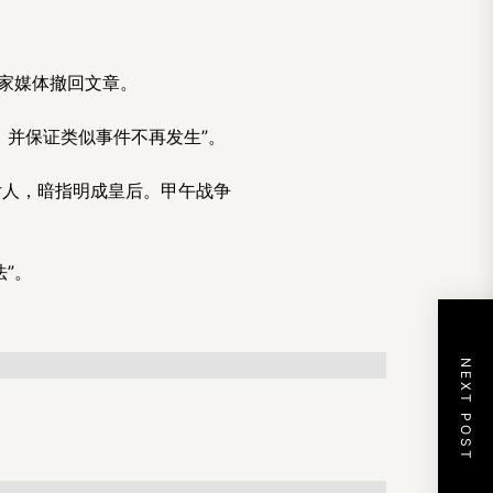
家媒体撤回文章。
，并保证类似事件不再发生”。
女人，暗指明成皇后。甲午战争
”。
NEXT POST