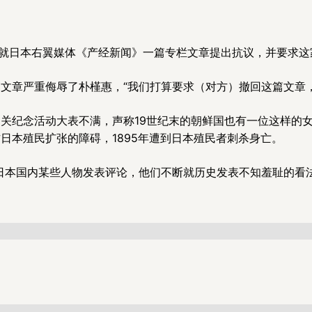
道就日本右翼媒体《产经新闻》一篇专栏文章提出抗议，并要求这
文章严重侮辱了朴槿惠，“我们打算要求（对方）撤回这篇文章
关纪念活动大表不满，声称19世纪末的朝鲜国也有一位这样的
日本殖民扩张的障碍，1895年遭到日本殖民者刺杀身亡。
日本国内某些人物发表评论，他们不断就历史发表不知羞耻的看法