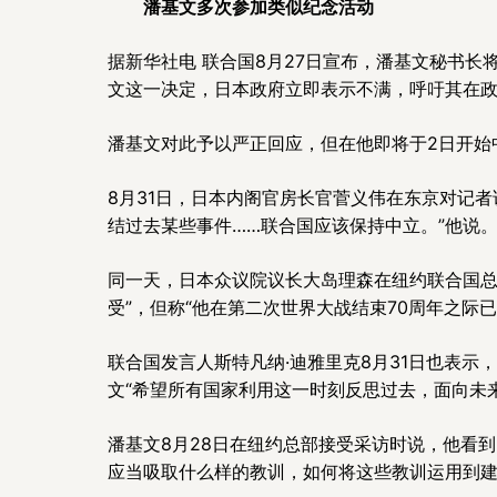
潘基文多次参加类似纪念活动
据新华社电 联合国8月27日宣布，潘基文秘书长
文这一决定，日本政府立即表示不满，呼吁其在政
潘基文对此予以严正回应，但在他即将于2日开始
8月31日，日本内阁官房长官菅义伟在东京对记
结过去某些事件……联合国应该保持中立。”他说
同一天，日本众议院议长大岛理森在纽约联合国总
受”，但称“他在第二次世界大战结束70周年之
联合国发言人斯特凡纳·迪雅里克8月31日也表
文“希望所有国家利用这一时刻反思过去，面向未
潘基文8月28日在纽约总部接受采访时说，他看
应当吸取什么样的教训，如何将这些教训运用到建