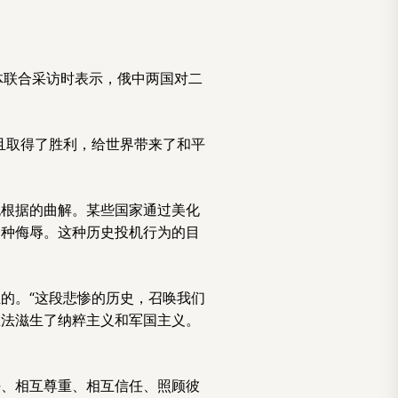
体联合采访时表示，俄中两国对二
且取得了胜利，给世界带来了和平
无根据的曲解。某些国家通过美化
一种侮辱。这种历史投机行为的目
的。“这段悲惨的历史，召唤我们
想法滋生了纳粹主义和军国主义。
好、相互尊重、相互信任、照顾彼