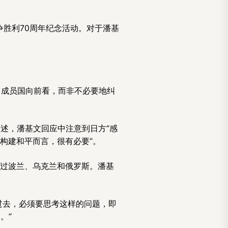
争胜利70周年纪念活动。对于潘基
。
）成员国向前看，而非不必要地纠
述，潘基文回应中注意到日方“感
构建和平而言，很有必要”。
往过波兰、乌克兰和俄罗斯。潘基
过去，必须要思考这样的问题，即
。”