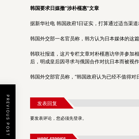
韩国要求日媒撤“涉朴槿惠”文章
据新华社电 韩国政府1日证实，打算通过适当渠
韩国外交部一名官员称，韩方认为日本媒体的这篇
韩联社报道，这片专栏文章对朴槿惠访华并参加相
后，明成皇后因寻求与俄国合作对抗日本而被视作
韩国外交部官员称，“韩国政府认为已经不值得对
PREVIOUS POST
发表回复
要发表评论，您必须先
登录
。