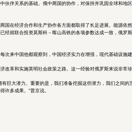
俄中伙伴关系的基础。俄中两国的协作，对保持并巩固全球和地
，两国在经济合作和生产协作各方面都取得了长足进展。能源依
已经就联合投资莫斯科－喀山高铁的各项参数达成一致，俄罗斯
。
。每次来中国他都观察到，中国经济实力在增强，现代基础设施
经济改革和实施英明社会政策之路。这一经验对俄罗斯来说非常
拥有巨大潜力。重要的是，我们准备挖掘这些潜力，我们之间的
得许多成果。”普京说。