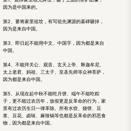
因为是中国来的。
第2、要将家里祖坟，有写祖先渊源的墓碑砸掉，
因为是来自中国。
第3、即日起不能用中文、中国字，因为都是来自
中国。
第4、不能拜关公、观音、玄天上帝、释迦牟尼、
太上老君、妈祖、三太子、至圣先师等众神菩萨，
因为都是来自中国。
第5、从现在起中秋不能吃月饼、端午不能吃粽
子，更不能过农历年，放假更是反革命的行为，家
里有过农历生日一律革除。所有水饺、烧饼、豆
浆、豆花、卤味、麻辣锅等也都是反革命的邪恶食
物，因为都是来自中国。