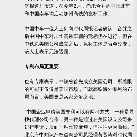
济报道》报道，在今年2月，尚未合并的中国北车
和中国南车均启动加州高铁的竞标工作。
中国中车一位人士则向时代周报记者确认，合并之
后中国中车对加州高铁车辆的竞标仍在进行，但在
中铁总美国公司成立之后，竞标主体是否会改变，
该人士表示无法透露。
专利布局更重要
也有专家表示，中铁总首先成立美国公司，所着眼
的可能不仅仅是美国市场，而就高铁海外专利的布
局而言，美国更是兵家必争之地。
“中国企业申请美国专利可以有两种方式，一种是寻
找代理公司合作，另一种是通过在美国设立公司来
进行申请，后面一种比较麻烦，但往往更为顺畅。”
北京海中知识产权咨询公司总经理黄贤涛对时代周