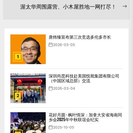
post:
导
渥太华周围露营、小木屋胜地一网打尽！
Ne
航
po
唐炜臻宣布第三次竞选多伦多市长
2026-03-05
1
深圳尚昆科技赴美国悦珉集团有限公司
（中国区域总部）交流
2026-03-04
2
花好月圆 · 枫叶情深：加拿大安省海南同
乡会2025年中秋联谊会纪实
2025-10-05