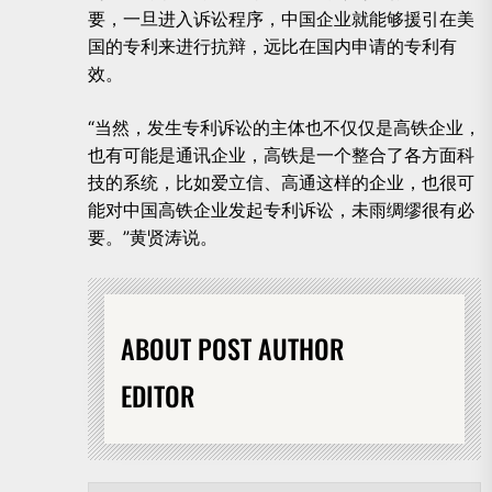
要，一旦进入诉讼程序，中国企业就能够援引在美
国的专利来进行抗辩，远比在国内申请的专利有
效。
“当然，发生专利诉讼的主体也不仅仅是高铁企业，
也有可能是通讯企业，高铁是一个整合了各方面科
技的系统，比如爱立信、高通这样的企业，也很可
能对中国高铁企业发起专利诉讼，未雨绸缪很有必
要。”黄贤涛说。
ABOUT POST AUTHOR
EDITOR