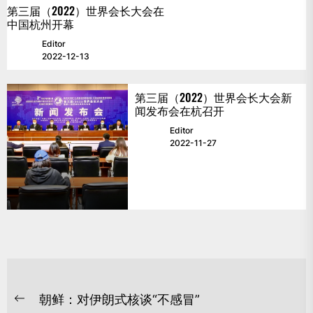
第三届（2022）世界会长大会在
中国杭州开幕
Editor
2022-12-13
第三届（2022）世界会长大会新
闻发布会在杭召开
Editor
2022-11-27
文
朝鲜：对伊朗式核谈“不感冒”
章
Previous