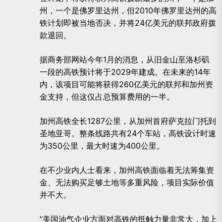
州，一个是佛罗里达州，但2010年佛罗里达州的高
铁计划即被当地否决，并将24亿美元的联邦政府拨
款退回。
据商务部网站今年1月的消息，从旧金山至洛杉矶
一段的高铁预计将于2029年建成。在未来的14年
内，该项目可能将获得260亿美元的联邦和加州资
金支持，但这仅占总预算费用的一半。
加州高铁全长1287公里，从加州首府萨克拉门托到
圣地亚哥。整条线路共有24个车站，高铁设计时速
为350公里，最大时速为400公里。
在不少业内人士看来，加州高铁面临着无法筹集资
金、无法购买足够土地等多重风险，项目实际价值
并不大。
“美国油气企业方面对高铁的抵触力量非常大，加上