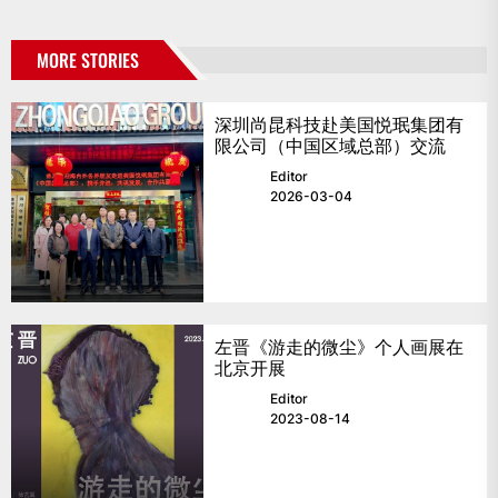
MORE STORIES
深圳尚昆科技赴美国悦珉集团有
限公司（中国区域总部）交流
Editor
2026-03-04
左晋《游走的微尘》个人画展在
北京开展
Editor
2023-08-14