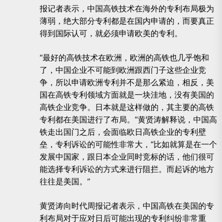
报记者表示，中国高铁技术在海外的专利布局极为
薄弱，绝大部分专利都是在国内申请的，而要真正
得到国际认可，就必须申请欧美的专利。
“最好的高铁技术在欧洲，欧洲的高铁也几乎饱和
了，中国企业不可能到欧洲跟西门子这些企业竞
争，所以申请欧洲专利并不是那么紧迫，相反，美
国在高铁专利领域方面就是一块洼地，没有美国的
高铁企业竞争。日本就是这样做的，其主要的高铁
专利都在美国进行了布局。”黄贤涛解释说，中国高
铁走出国门之后，会面临欧日高铁企业的专利壁
垒，专利诉讼的可能性非常大，“比如就算是在一个
发展中国家，跟日本企业同时竞标的话，他们很可
能选择专利诉讼的方式来进行阻拦。而起诉的地方
往往是美国。”
黄贤涛向时代周报记者表示，中国高铁在美国的专
利布局对于应对日后可能出现的专利纠纷非常重