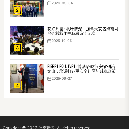
2026-03-04
2
花好月圆 · 枫叶情深：加拿大安省海南同
乡会2025年中秋联谊会纪实
2025-10-05
3
PIERRE POILIEVRE (博励治)访问安省列治
文山，承诺打造更安全社区与减税政策
2025-09-27
4
Copyright © 2026
渥京新闻.
All rights reserved.