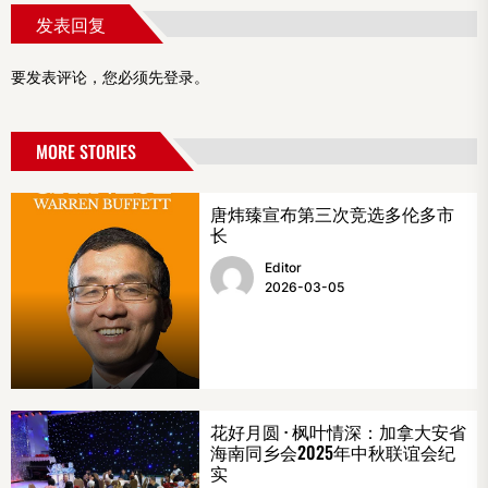
发表回复
要发表评论，您必须先
登录
。
MORE STORIES
唐炜臻宣布第三次竞选多伦多市
长
Editor
2026-03-05
花好月圆 · 枫叶情深：加拿大安省
海南同乡会2025年中秋联谊会纪
实