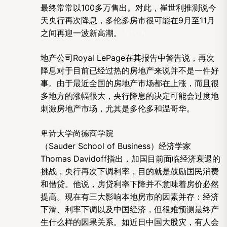
最终常常以100多万售出。对此，崔世利推测说今
天央行再次降息，多伦多房市很可能在9月至11月
之间再迎一波新高潮。
51.CA
地产公司Royal LePage在其报告中警告说，再次
降息对于目前已经过热的房地产来说并不是一件好
事。由于最近全国的房地产市场都在上涨，而且很
多地方的涨幅很大，央行降息的决定可能会过度地
刺激房地产市场，尤其是多伦多和温哥华。
卑诗大学尚德商学院
（Sauder School of Business）经济学家
Thomas Davidoff指出，加国目前面临经济衰退的
挑战，央行再次下调利率，目的就是鼓励国民消费
和借贷。他说，房贷利率下降并不意味着房价必然
提高。现在有三大影响本地房市的因素并存：经济
下滑、利率下调以及中国经济，但很难预测最终产
生什么样的因果关系。如近日中国大股灾，有人会