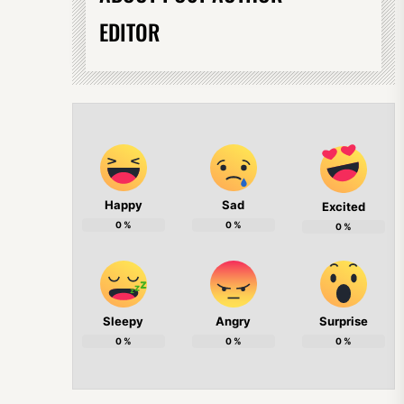
EDITOR
Happy
Sad
Excited
0
%
0
%
0
%
Sleepy
Angry
Surprise
0
%
0
%
0
%