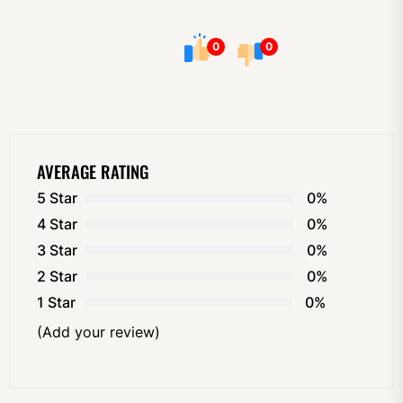
0
0
AVERAGE RATING
5 Star
0%
4 Star
0%
3 Star
0%
2 Star
0%
1 Star
0%
(Add your review)