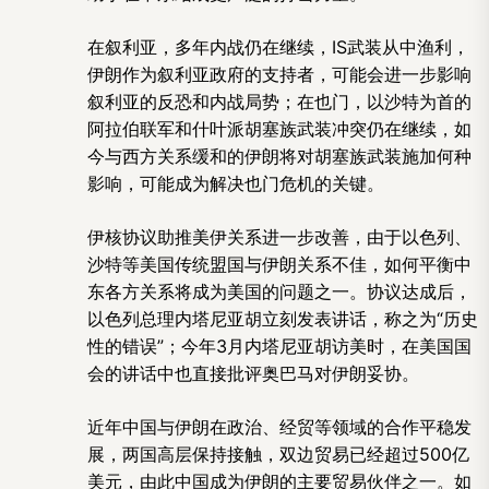
在叙利亚，多年内战仍在继续，IS武装从中渔利，
伊朗作为叙利亚政府的支持者，可能会进一步影响
叙利亚的反恐和内战局势；在也门，以沙特为首的
阿拉伯联军和什叶派胡塞族武装冲突仍在继续，如
今与西方关系缓和的伊朗将对胡塞族武装施加何种
影响，可能成为解决也门危机的关键。
伊核协议助推美伊关系进一步改善，由于以色列、
沙特等美国传统盟国与伊朗关系不佳，如何平衡中
东各方关系将成为美国的问题之一。协议达成后，
以色列总理内塔尼亚胡立刻发表讲话，称之为“历史
性的错误”；今年3月内塔尼亚胡访美时，在美国国
会的讲话中也直接批评奥巴马对伊朗妥协。
近年中国与伊朗在政治、经贸等领域的合作平稳发
展，两国高层保持接触，双边贸易已经超过500亿
美元，由此中国成为伊朗的主要贸易伙伴之一。如