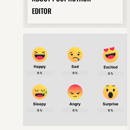
EDITOR
Happy
Sad
Excited
0
%
0
%
0
%
Sleepy
Angry
Surprise
0
%
0
%
0
%