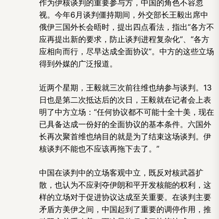
作为伊核谈判的重要参与方，中国的角色不容忽
视。今年6月谈判僵持期间，外交部长王毅出席中
俄伊三国外长会晤时，提出四点看法，指出“各方不
应再提出新的要求，防止谈判进程复杂化”、“各方
应相向而行，尽早达成全面协议”。中方的这些立场
得到外媒的广泛报道。
近两个星期，王毅就三次前往维也纳参与谈判。13
日也是第二次抵达后的次日，王毅就在记者会上表
明了中方立场：“任何协议都不可能十全十美，现在
已具备达成一份好的全面协议的基本条件。六国外
长再次聚首维也纳目的就是为了结束这场谈判。伊
核谈判不能也不应该再拖下去了。”
中国在谈判中的立场客观中立，既反对核武器扩
散，也认为不应剥夺伊朗和平开发核能的权利，这
样的立场对于促进协议达成至关重要。在谈判主要
矛盾方美伊之间，中国起到了重要的调停作用，推