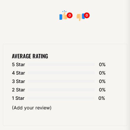
0
0
AVERAGE RATING
5 Star
0%
4 Star
0%
3 Star
0%
2 Star
0%
1 Star
0%
(Add your review)