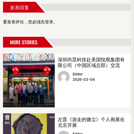
发表回复
要发表评论，您必须先
登录
。
MORE STORIES
深圳尚昆科技赴美国悦珉集团有
限公司（中国区域总部）交流
Editor
2026-03-04
左晋《游走的微尘》个人画展在
北京开展
Editor