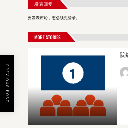
发表回复
要发表评论，您必须先
登录
。
MORE STORIES
院
PREVIOUS POST