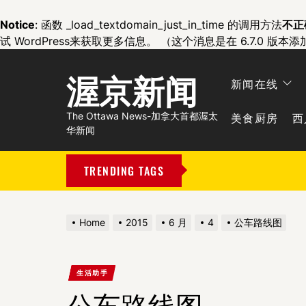
Notice
: 函数 _load_textdomain_just_in_time 的调用方法
不正
试 WordPress
来获取更多信息。 （这个消息是在 6.7.0 版本添
渥京新闻
新闻在线
美食厨房
西
The Ottawa News-加拿大首都渥太
华新闻
TRENDING TAGS
Home
2015
6 月
4
公车路线图
生活助手
公车路线图