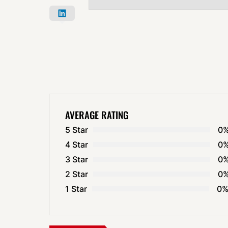
AVERAGE RATING
5 Star
0
4 Star
0
3 Star
0
2 Star
0
1 Star
0