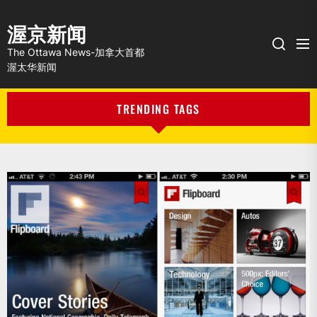
渥京新闻
Me
Search
The Ottawa News-加拿大首都
渥太华新闻
TRENDING TAGS