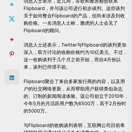
消息人士表示，近几周，
谷歌
和
雅虎
都曾联系
Flipboard，并与该公司进行初步谈判。这些谈判
关于如何整合Flipboard的产品，但尚未涉及到收
购价格。一名消息人士称，雅虎的人士会见了
Flipboard的顾问。
消息人士还表示，Twitter与Flipboard的谈判更加
深入，双方讨论的收购价格约为10亿美元。不过，
这一收购谈判于几个月之前开始，而自4月份以
来，谈判已停滞不前。
Flipboard聚合了来自多家发行商的内容，以及用
户的社交网络更新，从而帮助用户获得类似杂志
的、订制的新闻阅读体验。该公司创立于2010年，
今年5月的月活跃用户数为6500万，高于2月份时
的5000万。
与Flipboard的收购谈判表明，互联网公司目前希