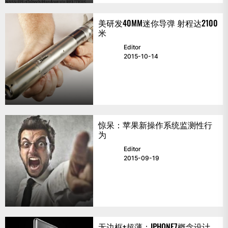
美研发40MM迷你导弹 射程达2100
米
Editor
2015-10-14
惊呆：苹果新操作系统监测性行
为
Editor
2015-09-19
无边框+超薄：IPHONE7概念设计