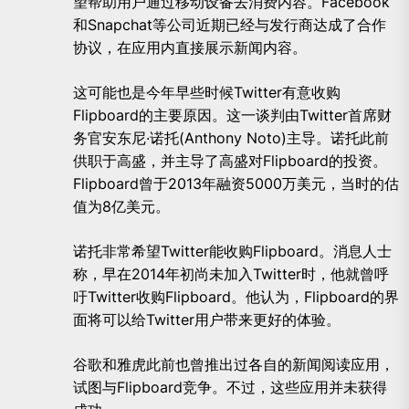
望帮助用户通过移动设备去消费内容。Facebook
和Snapchat等公司近期已经与发行商达成了合作
协议，在应用内直接展示新闻内容。
这可能也是今年早些时候Twitter有意收购
Flipboard的主要原因。这一谈判由Twitter首席财
务官安东尼·诺托(Anthony Noto)主导。诺托此前
供职于
高盛
，并主导了高盛对Flipboard的投资。
Flipboard曾于2013年融资5000万美元，当时的估
值为8亿美元。
诺托非常希望Twitter能收购Flipboard。消息人士
称，早在2014年初尚未加入Twitter时，他就曾呼
吁Twitter收购Flipboard。他认为，Flipboard的界
面将可以给Twitter用户带来更好的体验。
谷歌和雅虎此前也曾推出过各自的新闻阅读应用，
试图与Flipboard竞争。不过，这些应用并未获得