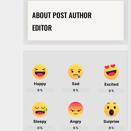
ABOUT POST AUTHOR
EDITOR
Happy
Sad
Excited
0
%
0
%
0
%
Sleepy
Angry
Surprise
0
%
0
%
0
%