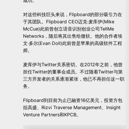
成功。
对这些科技巨头来说，Flipboard的部分吸引力在
于其团队。Flipboard CEO迈克·麦库伊(Mike
McCue)此前曾创立语音识别创业公司TellMe
Networks，随后将其出售给
微软
。他的合作者埃
文·多尔(Evan Doll)此前曾是
苹果
的高级软件工程
师。
麦库伊与Twitter关系密切。在2012年之前，他曾
担任Twitter的董事会成员。不过随着Twitter与第
三方开发者的关系逐渐紧张，他已不再担任这一职
务。
Flipboard到目前为止已融资16亿美元，投资方包
括高盛、Rizvi Traverse Management、Insight
Venture Partners和KPCB。