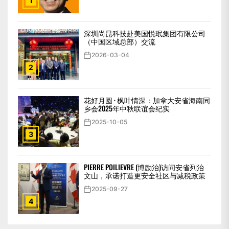
1
深圳尚昆科技赴美国悦珉集团有限公司
（中国区域总部）交流
2026-03-04
2
花好月圆 · 枫叶情深：加拿大安省海南同
乡会2025年中秋联谊会纪实
2025-10-05
3
PIERRE POILIEVRE (博励治)访问安省列治
文山，承诺打造更安全社区与减税政策
2025-09-27
4