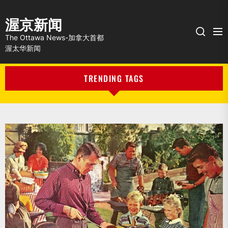
渥京新闻
Me
Search
The Ottawa News-加拿大首都
渥太华新闻
TRENDING TAGS