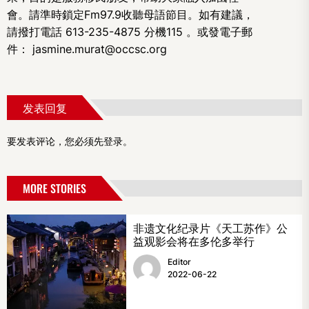
會。請準時鎖定Fm97.9收聽母語節目。如有建議，
請撥打電話 613-235-4875 分機115 。或發電子郵
件： jasmine.murat@occsc.org
发表回复
要发表评论，您必须先
登录
。
MORE STORIES
非遗文化纪录片《天工苏作》公
益观影会将在多伦多举行
Editor
2022-06-22