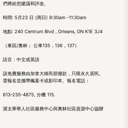
們將給您建議和評改。
時間: 5月23 日 (周日) 9:30am -11:30am
地點: 240 Centrum Blvd , Orleans, ON K1E 3J4
（東區/奧林； 公車135，136，137）
語言：中文或英語
該免費服務由加拿大移民部撥款，只限永久居民。
需報名並攜帶楓葉卡或影印本。報名電話：
613-235-4875, 分機 115.
渥太華華人社區服務中心與奧林社區資源中心協辦