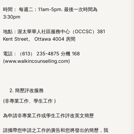
時間： 每週二：11am-5pm. 最後一次時間為
3:30pm
地點：渥太華華人社區服務中心（OCCSC）381
Kent Street。 Ottawa 4004 房間
電話：（613） 235-4875 分機 168
(www.walkincounselling.com)
簡歷評改服務
(非專業工作、學生工作 )
為申請非專業工作或學生工作評改英文簡歷
請攜帶您申請之工作的廣告和您將發出的簡歷，我