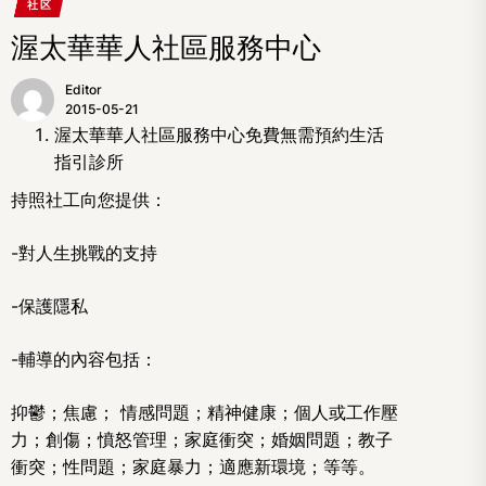
社区
渥太華華人社區服務中心
Editor
2015-05-21
渥太華華人社區服務中心免費無需預約生活
指引診所
持照社工向您提供：
-對人生挑戰的支持
-保護隱私
-輔導的內容包括：
抑鬱；焦慮； 情感問題；精神健康；個人或工作壓
力；創傷；憤怒管理；家庭衝突；婚姻問題；教子
衝突；性問題；家庭暴力；適應新環境；等等。