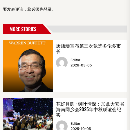
要发表评论，您必须先
登录
。
MORE STORIES
唐炜臻宣布第三次竞选多伦多市
长
Editor
2026-03-05
花好月圆 · 枫叶情深：加拿大安省
海南同乡会2025年中秋联谊会纪
实
Editor
2025-10-05