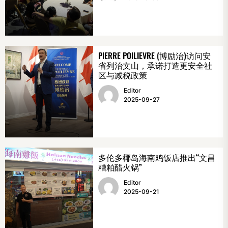
PIERRE POILIEVRE (博励治)访问安
省列治文山，承诺打造更安全社
区与减税政策
Editor
2025-09-27
多伦多椰岛海南鸡饭店推出“文昌
糟粕醋火锅”
Editor
2025-09-21