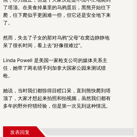
了塔顶。在美食掉巢里的乌鸦蛋后，黑熊开始往下
爬，往下爬似乎更困难一些，但它还是安全地下来
了。
然而，失去了子女的那对乌鸦“父母”在窝边静静地
呆了很长时间，看上去“好像很难过”。
Linda Powell 是美国一家枪支公司的媒体关系主
任，她带了两名猎手到加拿大国家公园来测试猎
枪。
她说，当时我们都惊得目瞪口呆，直到熊快爬到塔
顶了，大家才想起来拍照和拍视频，虽然我们都有
多年的野外狩猎经验，但是第一次见到这种情况。
发表回复