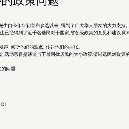
ang 先生自今年年初宣布参选以来, 得到了广大华人朋友的大力支持
 先生已经得到了近千名选民对于国家,省各级政策的意见和建议.同时
发声, 倾听他们的观点, 传达他们的主张。
会.活动宗旨是谈谈当下最困扰居民的大小政策.清晰选民对政策的了
的问题:
 Dr