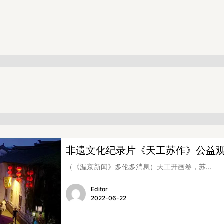
非遗文化纪录片《天工苏作》公益
（《渥京新闻》多伦多消息）天工开画卷，苏...
Editor
2022-06-22