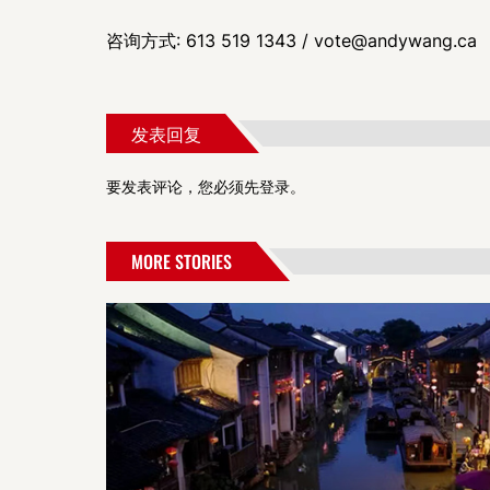
咨询方式: 613 519 1343 / vote@andywang.ca
发表回复
要发表评论，您必须先
登录
。
MORE STORIES