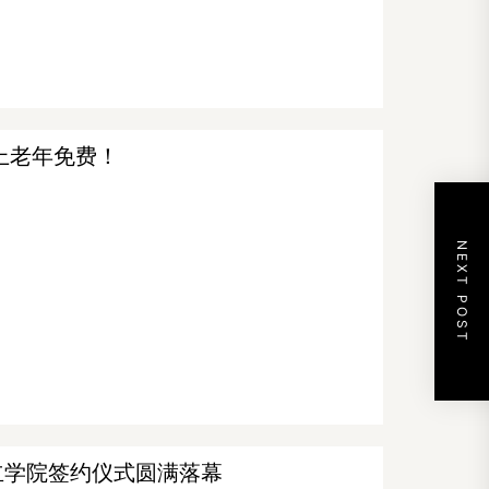
上老年免费！
NEXT POST
立学院签约仪式圆满落幕