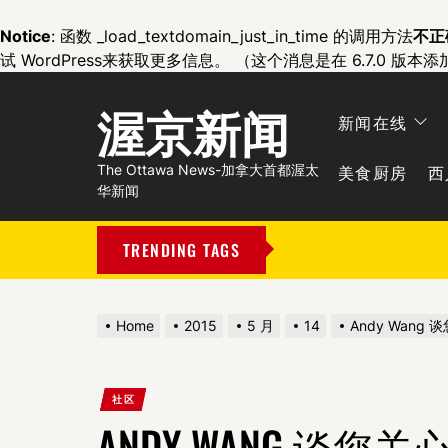
Notice
: 函数 _load_textdomain_just_in_time 的调用方法
不正
试 WordPress
来获取更多信息。 （这个消息是在 6.7.0 版本添
渥京新闻
新闻在线
美食厨房
西
The Ottawa News-加拿大首都渥太
华新闻
TRENDING TAGS
Home
2015
5 月
14
Andy Wang
社区
ANDY WANG 谈