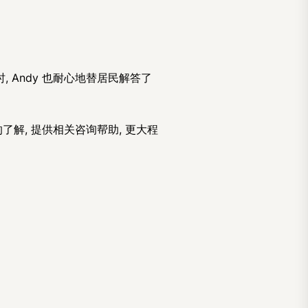
。
, Andy 也耐心地替居民解答了
解, 提供相关咨询帮助, 更大程